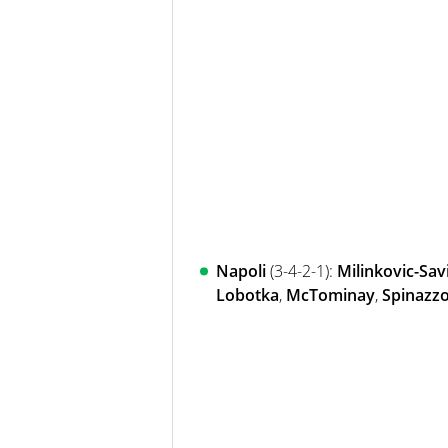
Napoli
(3-4-2-1):
Milinkovic-Sav
Lobotka
,
McTominay
,
Spinazzo