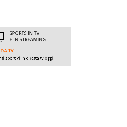
SPORTS IN TV
E IN STREAMING
DA TV:
ti sportivi in diretta tv oggi