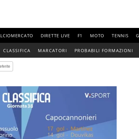
ALCIOMERCATO
DIRETTE LIVE
F1
MOTO
TENNIS
G
CLASSIFICA
MARCATORI
PROBABILI FORMAZIONI
eferite