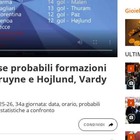
Gioie
ULTI
e probabili formazioni
ruyne e Hojlund, Vardy
-26, 34a giornata: data, orario, probabili
, statistiche a confronto
CONDIVIDI