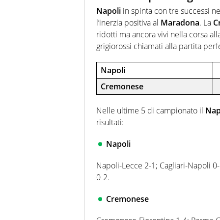
Napoli
in spinta con tre successi ne
l’inerzia positiva al
Maradona
. La
C
ridotti ma ancora vivi nella corsa alla
grigiorossi chiamati alla partita perf
Napoli
Cremonese
Nelle ultime 5 di campionato il
Nap
risultati:
Napoli
Napoli-Lecce 2-1; Cagliari-Napoli 0
0-2.
Cremonese