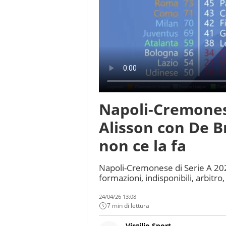
Napoli-Cremones
Alisson con De B
non ce la fa
Napoli-Cremonese di Serie A 2025
formazioni, indisponibili, arbitro
24/04/26 13:08
7 min di lettura
Virgilio Sport