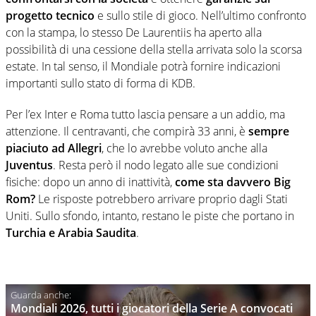
progetto tecnico
e sullo stile di gioco. Nell’ultimo confronto
con la stampa, lo stesso De Laurentiis ha aperto alla
possibilità di una cessione della stella arrivata solo la scorsa
estate. In tal senso, il Mondiale potrà fornire indicazioni
importanti sullo stato di forma di KDB.
Per l’ex Inter e Roma tutto lascia pensare a un addio, ma
attenzione. Il centravanti, che compirà 33 anni, è
sempre
piaciuto ad Allegri
, che lo avrebbe voluto anche alla
Juventus
. Resta però il nodo legato alle sue condizioni
fisiche: dopo un anno di inattività,
come sta davvero Big
Rom?
Le risposte potrebbero arrivare proprio dagli Stati
Uniti. Sullo sfondo, intanto, restano le piste che portano in
Turchia e Arabia Saudita
.
Mondiali 2026, tutti i giocatori della Serie A convocati