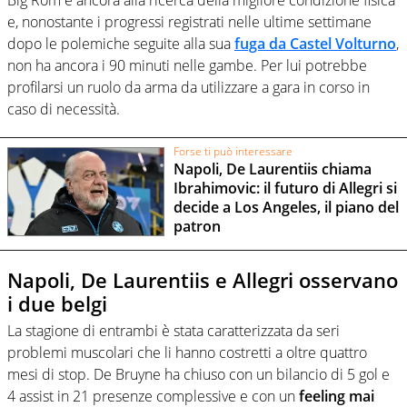
e, nonostante i progressi registrati nelle ultime settimane
dopo le polemiche seguite alla sua
fuga da Castel Volturno
,
non ha ancora i 90 minuti nelle gambe. Per lui potrebbe
profilarsi un ruolo da arma da utilizzare a gara in corso in
caso di necessità.
Forse ti può interessare
Napoli, De Laurentiis chiama
Ibrahimovic: il futuro di Allegri si
decide a Los Angeles, il piano del
patron
Napoli, De Laurentiis e Allegri osservano
i due belgi
La stagione di entrambi è stata caratterizzata da seri
problemi muscolari che li hanno costretti a oltre quattro
mesi di stop. De Bruyne ha chiuso con un bilancio di 5 gol e
4 assist in 21 presenze complessive e con un
feeling mai