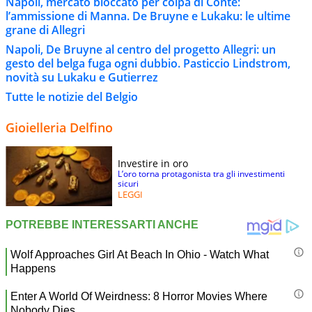
Napoli, mercato bloccato per colpa di Conte:
l’ammissione di Manna. De Bruyne e Lukaku: le ultime
grane di Allegri
Napoli, De Bruyne al centro del progetto Allegri: un
gesto del belga fuga ogni dubbio. Pasticcio Lindstrom,
novità su Lukaku e Gutierrez
Tutte le notizie del Belgio
Gioielleria Delfino
Investire in oro
L’oro torna protagonista tra gli investimenti
sicuri
LEGGI