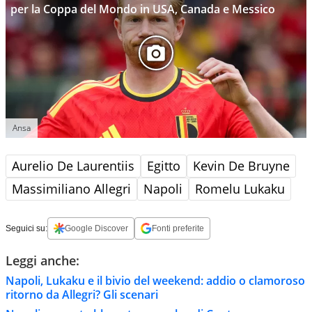
per la Coppa del Mondo in USA, Canada e Messico
Ansa
Aurelio De Laurentiis
Egitto
Kevin De Bruyne
Massimiliano Allegri
Napoli
Romelu Lukaku
Seguici su:
Google Discover
Fonti preferite
Leggi anche:
Napoli, Lukaku e il bivio del weekend: addio o clamoroso
ritorno da Allegri? Gli scenari