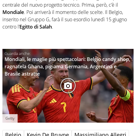
centrale del nuovo progetto tecnico. Prima, però, c’è il
Mondiale
. Poi arriverà il momento delle scelte. Il Belgio,
inserito nel Gruppo G, farà il suo esordio lunedì 15 giugno
contro l’
Egitto di Salah
.
Mondiali, le maglie più spettacolari: Belgio candy shop,
ragnatela Ghana, pigiama Germania, Argentina e
Brasile astratte
Getty
Belgio
Kevin De Bruyne
Massimiliano Allegri