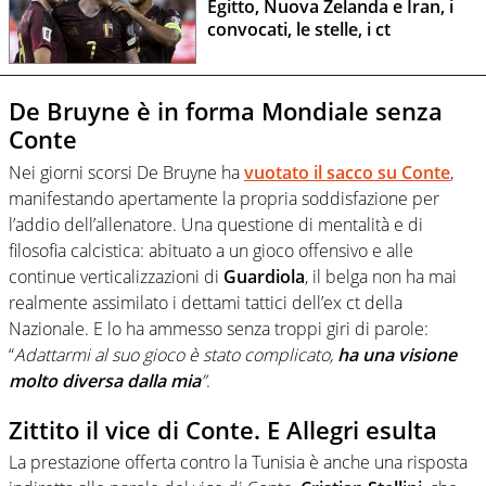
Egitto, Nuova Zelanda e Iran, i
convocati, le stelle, i ct
De Bruyne è in forma Mondiale senza
Conte
Nei giorni scorsi De Bruyne ha
vuotato il sacco su Conte
,
manifestando apertamente la propria soddisfazione per
l’addio dell’allenatore. Una questione di mentalità e di
filosofia calcistica: abituato a un gioco offensivo e alle
continue verticalizzazioni di
Guardiola
, il belga non ha mai
realmente assimilato i dettami tattici dell’ex ct della
Nazionale. E lo ha ammesso senza troppi giri di parole:
“
Adattarmi al suo gioco è stato complicato,
ha una visione
molto diversa dalla mia
”
.
Zittito il vice di Conte. E Allegri esulta
La prestazione offerta contro la Tunisia è anche una risposta