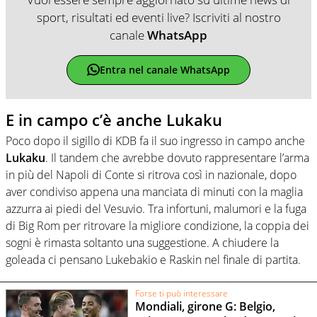
sport, risultati ed eventi live? Iscriviti al nostro
canale
WhatsApp
Entra nel canale WhatsApp
E in campo c’è anche Lukaku
Poco dopo il sigillo di KDB fa il suo ingresso in campo anche
Lukaku
. Il tandem che avrebbe dovuto rappresentare l’arma
in più del Napoli di Conte si ritrova così in nazionale, dopo
aver condiviso appena una manciata di minuti con la maglia
azzurra ai piedi del Vesuvio. Tra infortuni, malumori e la fuga
di Big Rom per ritrovare la migliore condizione, la coppia dei
sogni è rimasta soltanto una suggestione. A chiudere la
goleada ci pensano Lukebakio e Raskin nel finale di partita.
Forse ti può interessare
Mondiali, girone G: Belgio,