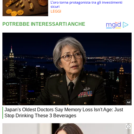
L’oro torna protagonista tra gli investimenti
sicuri
LEGGI