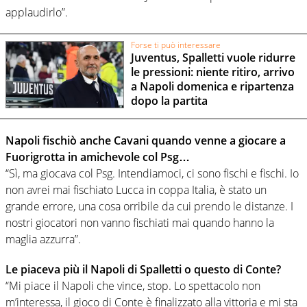
applaudirlo”.
Forse ti può interessare
Juventus, Spalletti vuole ridurre
le pressioni: niente ritiro, arrivo
a Napoli domenica e ripartenza
dopo la partita
Napoli fischiò anche Cavani quando venne a giocare a
Fuorigrotta in amichevole col Psg…
“Sì, ma giocava col Psg. Intendiamoci, ci sono fischi e fischi. Io
non avrei mai fischiato Lucca in coppa Italia, è stato un
grande errore, una cosa orribile da cui prendo le distanze. I
nostri giocatori non vanno fischiati mai quando hanno la
maglia azzurra”.
Le piaceva più il Napoli di Spalletti o questo di Conte?
“Mi piace il Napoli che vince, stop. Lo spettacolo non
m’interessa, il gioco di Conte è finalizzato alla vittoria e mi sta