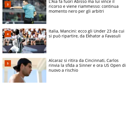
L'Aia fa fuori Abisso ma lui vince il
ricorso e viene riammesso: continua
momento nero per gli arbitri
Italia, Mancini: ecco gli Under 23 da cui
si può ripartire, da Ekhator a Favasuli
Alcaraz si ritira da Cincinnati, Carlos
rinvia la sfida a Sinner e ora US Open di
nuovo a rischio