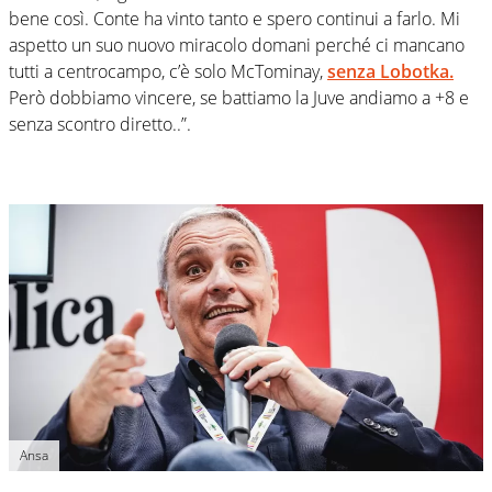
bene così. Conte ha vinto tanto e spero continui a farlo. Mi
aspetto un suo nuovo miracolo domani perché ci mancano
tutti a centrocampo, c’è solo McTominay,
senza Lobotka.
Però dobbiamo vincere, se battiamo la Juve andiamo a +8 e
senza scontro diretto..”.
Ansa