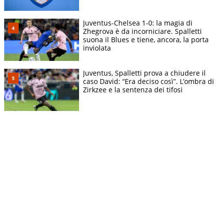
Juventus-Chelsea 1-0: la magia di
Zhegrova è da incorniciare. Spalletti
suona il Blues e tiene, ancora, la porta
inviolata
Juventus, Spalletti prova a chiudere il
caso David: “Era deciso così”. L’ombra di
Zirkzee e la sentenza dei tifosi