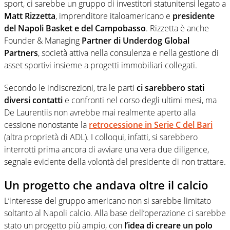
sport, ci sarebbe un gruppo di investitori statunitensi legato a
Matt Rizzetta
, imprenditore italoamericano e
presidente
del Napoli Basket e del Campobasso
. Rizzetta è anche
Founder & Managing
Partner di Underdog Global
Partners
, società attiva nella consulenza e nella gestione di
asset sportivi insieme a progetti immobiliari collegati.
Secondo le indiscrezioni, tra le parti
ci sarebbero stati
diversi contatti
e confronti nel corso degli ultimi mesi, ma
De Laurentiis non avrebbe mai realmente aperto alla
cessione nonostante la
retrocessione in Serie C del Bari
(altra proprietà di ADL). I colloqui, infatti, si sarebbero
interrotti prima ancora di avviare una vera due diligence,
segnale evidente della volontà del presidente di non trattare.
Un progetto che andava oltre il calcio
L’interesse del gruppo americano non si sarebbe limitato
soltanto al Napoli calcio. Alla base dell’operazione ci sarebbe
stato un progetto più ampio, con
l’idea di creare un polo