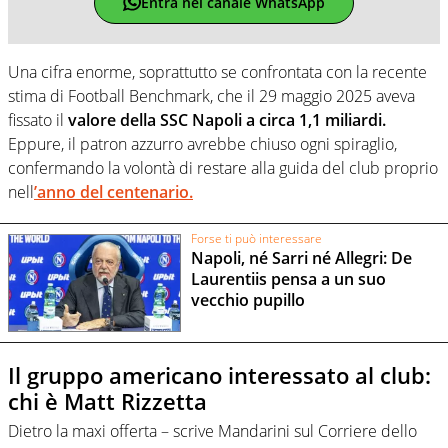
Entra nel canale WhatsApp
Una cifra enorme, soprattutto se confrontata con la recente
stima di Football Benchmark, che il 29 maggio 2025 aveva
fissato il
valore della SSC Napoli a circa 1,1 miliardi.
Eppure, il patron azzurro avrebbe chiuso ogni spiraglio,
confermando la volontà di restare alla guida del club proprio
nell
’anno del centenario.
Forse ti può interessare
Napoli, né Sarri né Allegri: De
Laurentiis pensa a un suo
vecchio pupillo
Il gruppo americano interessato al club:
chi è Matt Rizzetta
Dietro la maxi offerta – scrive Mandarini sul Corriere dello