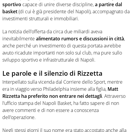
sportivo
capace di unire diverse discipline,
a partire dal
basket
(di cui è già presidente del Napoli), accompagnato da
investimenti strutturali e immobiliari.
La notizia dell’offerta da circa due miliardi aveva
inevitabilmente
alimentato rumors e discussioni in città
,
anche perché un investimento di questa portata avrebbe
avuto ricadute importanti non solo sul club, ma pure sullo
sviluppo sportivo e infrastrutturale di Napoli.
Le parole e il silenzio di Rizzetta
Interpellato sulla vicenda dal Corriere dello Sport, mentre
era in viaggio verso Philadelphia insieme alla figlia,
Matt
Rizzetta ha preferito non entrare nei dettagli
. Attraverso
l’ufficio stampa del Napoli Basket, ha fatto sapere di non
avere commenti e di non essere a conoscenza
dell’operazione.
Negli stessi giorni il suo nome era stato accostato anche alla