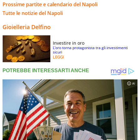
Prossime partite e calendario del Napoli
Tutte le notizie del Napoli
Gioielleria Delfino
Investire in oro
L’oro torna protagonista tra gli investimenti
sicuri
LEGGI