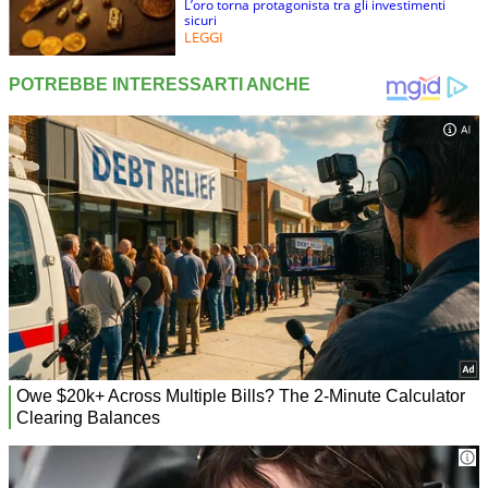
L’oro torna protagonista tra gli investimenti
sicuri
LEGGI