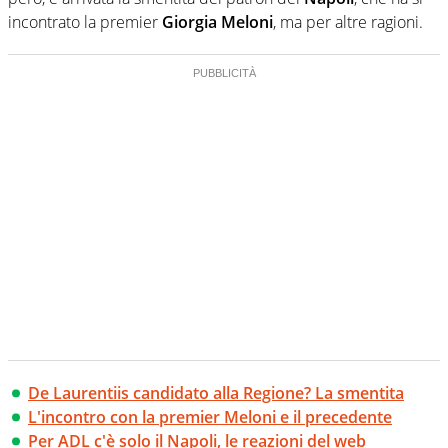
incontrato la premier
Giorgia Meloni
, ma per altre ragioni.
De Laurentiis candidato alla Regione? La smentita
L'incontro con la premier Meloni e il precedente
Per ADL c'è solo il Napoli, le reazioni del web