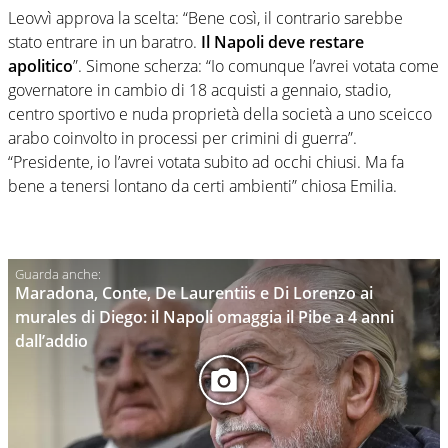
Leovvì approva la scelta: “Bene così, il contrario sarebbe
stato entrare in un baratro.
Il Napoli deve restare
apolitico
”. Simone scherza: “Io comunque l’avrei votata come
governatore in cambio di 18 acquisti a gennaio, stadio,
centro sportivo e nuda proprietà della società a uno sceicco
arabo coinvolto in processi per crimini di guerra”.
“Presidente, io l’avrei votata subito ad occhi chiusi. Ma fa
bene a tenersi lontano da certi ambienti” chiosa Emilia.
Maradona, Conte, De Laurentiis e Di Lorenzo ai
murales di Diego: il Napoli omaggia il Pibe a 4 anni
dall’addio