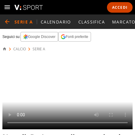
ACCEDI
SERIE A
CALENDARIO
CLASSIFICA
MARCATO
Seguici su:
Google Discover
Fonti preferite
CALCIO
SERIE A