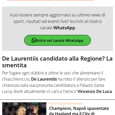
Vuoi essere sempre aggiornato su ultime news di
sport, risultati ed eventi live? Iscriviti al nostro
canale
WhatsApp
Entra nel canale WhatsApp
De Laurentiis candidato alla Regione? La
smentita
Per fugare ogni dubbio e zittire le voci che alimentano il
chiacchiericcio,
De Laurentiis
ha rotto il silenzio per fare
chiarezza sulla sua presunta candidatura a Palazzo Santa
Lucia, dov’è attualmente in carica ‘l’amico’
Vincenzo De Luca
.
Forse ti può interessare
Champions, Napoli spaventato
da Haaland ma il City di