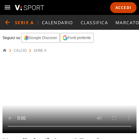
ACCEDI
SERIE A
CALENDARIO
CLASSIFICA
MARCATO
Seguici su:
Google Discover
Fonti preferite
CALCIO
SERIE A