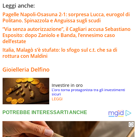
Leggi anche:
Pagelle Napoli-Osasuna 2-1: sorpresa Lucca, eurogol di
Politano. Spinazzola e Anguissa sugli scudi
“Via senza autorizzazione”, il Cagliari accusa Sebastiano
Esposito: dopo Zaniolo e Banda, l’ennesimo caso
dell’estate
Italia, Malagò s’è stufato: lo sfogo sul c.t. che sa di
rottura con Maldini
Gioielleria Delfino
Investire in oro
L’oro torna protagonista tra gli investimenti
sicuri
LEGGI