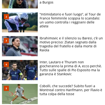
a Burgos
“Intimidatorio e fuori luogo”, al Tour de
France femminile scoppia lo scandalo:
un uomo controlla i reggiseni delle
atlete
Ibrahimovic e il silenzio su Baresi, c’è un
motivo preciso: Zlatan segnato dalla
tragedia del fratello e dalla morte di
Raiola
Inter, Lautaro e Thuram non
giocheranno la prima di A, ecco perchè.
Tutto sulle spalle di Pio Esposito ma la
garanzia è Stankovic
Cobolli, che succede? Subito fuori a
Montreal contro Hanfmann, per Flavio è
tutta colpa della tosse