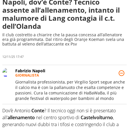
Napoli, dov’è Conte? Tecnico
assente all’allenamento, intanto il
malumore di Lang contagia il c.t.
dell’Olanda
Il club costretto a chiarire che la pausa concessa all’allenatore
era già programmata. Dal ritiro degli Oranje Koeman svela una
battuta al veleno dell’attaccante ex Psv
12/11/25 17:47
Fabrizio Napoli
GIORNALISTA
Giornalista professionista, per Virgilio Sport segue anche
il calcio ma è con la pallanuoto che esalta competenze e
passioni. Cura la comunicazione di HaBaWaBa, il più
grande festival di waterpolo per bambini al mondo
Dov’è Antonio
Conte
? Il tecnico oggi non si è presentato
all’
allenamento
nel centro sportivo di
Castelvolturno
,
generando nuovi dubbi tra i tifosi e costringendo il club a