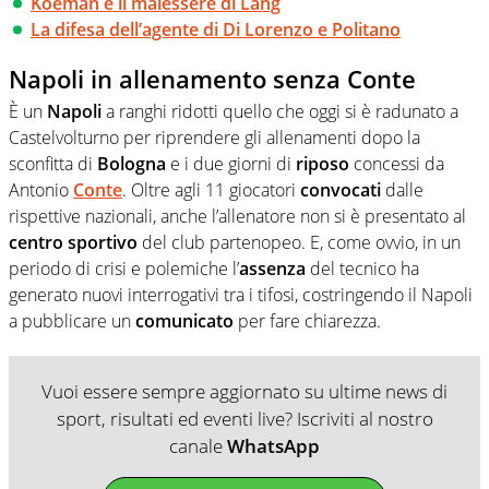
Koeman e il malessere di Lang
La difesa dell’agente di Di Lorenzo e Politano
Napoli in allenamento senza Conte
È un
Napoli
a ranghi ridotti quello che oggi si è radunato a
Castelvolturno per riprendere gli allenamenti dopo la
sconfitta di
Bologna
e i due giorni di
riposo
concessi da
Antonio
Conte
. Oltre agli 11 giocatori
convocati
dalle
rispettive nazionali, anche l’allenatore non si è presentato al
centro
sportivo
del club partenopeo. E, come ovvio, in un
periodo di crisi e polemiche l’
assenza
del tecnico ha
generato nuovi interrogativi tra i tifosi, costringendo il Napoli
a pubblicare un
comunicato
per fare chiarezza.
Vuoi essere sempre aggiornato su ultime news di
sport, risultati ed eventi live? Iscriviti al nostro
canale
WhatsApp