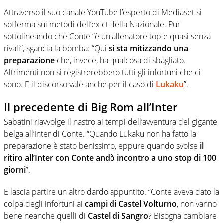
Attraverso il suo canale YouTube l’esperto di Mediaset si
sofferma sui metodi dell’ex ct della Nazionale. Pur
sottolineando che Conte “è un allenatore top e quasi senza
rivali”, sgancia la bomba: “Qui
si sta mitizzando una
preparazione
che, invece, ha qualcosa di sbagliato.
Altrimenti non si registrerebbero tutti gli infortuni che ci
sono. E il discorso vale anche per il caso di
Lukaku
”.
Il precedente di Big Rom all’Inter
Sabatini riavvolge il nastro ai tempi dell’avventura del gigante
belga all’Inter di Conte. “Quando Lukaku non ha fatto la
preparazione è stato benissimo, eppure quando svolse
il
ritiro all’Inter con Conte andò incontro a uno stop di 100
giorni
”.
E lascia partire un altro dardo appuntito. “Conte aveva dato la
colpa degli infortuni ai
campi di Castel Volturno
, non vanno
bene neanche quelli di
Castel di Sangro
? Bisogna cambiare