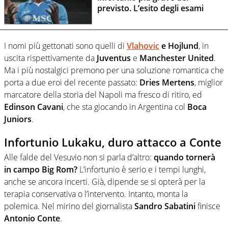
previsto. L’esito degli esami
I nomi più gettonati sono quelli di
Vlahovic
e Hojlund
, in
uscita rispettivamente da
Juventus
e
Manchester United
.
Ma i più nostalgici premono per una soluzione romantica che
porta a due eroi del recente passato:
Dries Mertens
, miglior
marcatore della storia del Napoli ma fresco di ritiro, ed
Edinson Cavani
, che sta giocando in Argentina col
Boca
Juniors
.
Infortunio Lukaku, duro attacco a Conte
Alle falde del Vesuvio non si parla d’altro:
quando tornerà
in campo Big Rom?
L’infortunio è serio e i tempi lunghi,
anche se ancora incerti. Già, dipende se si opterà per la
terapia conservativa o l’intervento. Intanto, monta la
polemica. Nel mirino del giornalista
Sandro Sabatini
finisce
Antonio Conte
.