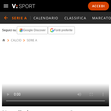
ACCEDI
SERIE A
CALENDARIO
CLASSIFICA
MARCATO
Seguici su:
Google Discover
Fonti preferite
CALCIO
SERIE A