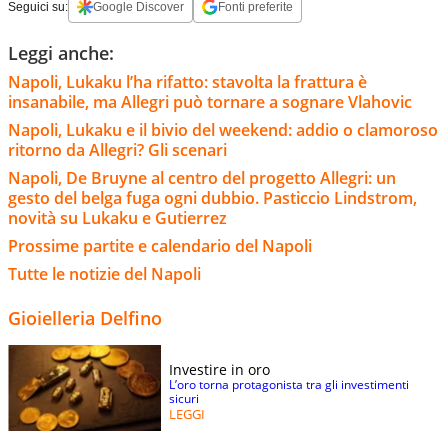
Seguici su:
Google Discover
Fonti preferite
Leggi anche:
Napoli, Lukaku l’ha rifatto: stavolta la frattura è
insanabile, ma Allegri può tornare a sognare Vlahovic
Napoli, Lukaku e il bivio del weekend: addio o clamoroso
ritorno da Allegri? Gli scenari
Napoli, De Bruyne al centro del progetto Allegri: un
gesto del belga fuga ogni dubbio. Pasticcio Lindstrom,
novità su Lukaku e Gutierrez
Prossime partite e calendario del Napoli
Tutte le notizie del Napoli
Gioielleria Delfino
Investire in oro
L’oro torna protagonista tra gli investimenti
sicuri
LEGGI