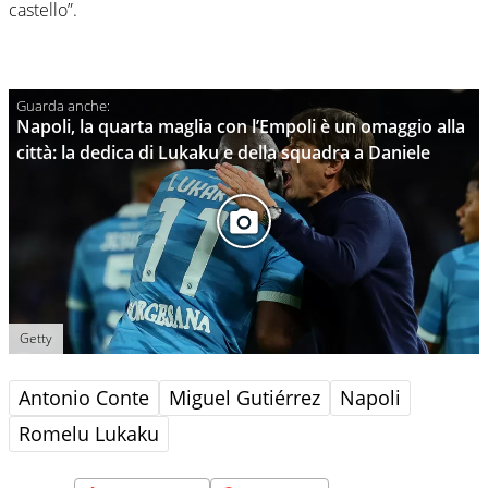
castello”.
Napoli, la quarta maglia con l’Empoli è un omaggio alla
città: la dedica di Lukaku e della squadra a Daniele
Getty
Antonio Conte
Miguel Gutiérrez
Napoli
Romelu Lukaku