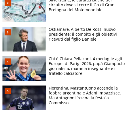
circuito dove si corre il Gp di Gran
Bretagna del Motomondiale
Ostiamare, Alberto De Rossi nuovo
presidente: il compito e gli obiettivi
ricevuti dal figlio Daniele
Chi è Chiara Pellacani, 4 medaglie agli
Europei di Parigi 2026, papà Giampaolo
giornalista, mamma insegnante e il
fratello calciatore
Fiorentina, Mastantuono accende la
febbre argentina e Adani impazzisce.
Ma Antognoni ‘rovina la festa’ a
Commisso