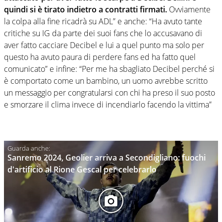
quindi si è tirato indietro a contratti firmati.
Ovviamente
la colpa alla fine ricadrà su ADL” e anche: “Ha avuto tante
critiche su IG da parte dei suoi fans che lo accusavano di
aver fatto cacciare Decibel e lui a quel punto ma solo per
questo ha avuto paura di perdere fans ed ha fatto quel
comunicato” e infine: “Per me ha sbagliato Decibel perché si
è comportato come un bambino, un uomo avrebbe scritto
un messaggio per congratularsi con chi ha preso il suo posto
e smorzare il clima invece di incendiarlo facendo la vittima”
Sanremo 2024, Geolier arriva a Secondigliano: fuochi
d'artificio al Rione Gescal per celebrarlo