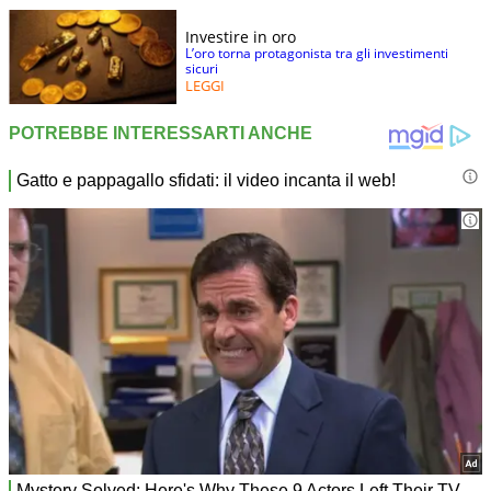
Investire in oro
L’oro torna protagonista tra gli investimenti
sicuri
LEGGI