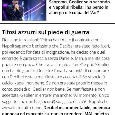
Sanremo, Geolier solo secondo
e Napoli si ribella: l'ha perso in
albergo o è colpa del Var?
Tifosi azzurri sul piede di guerra
Fioccano le reazioni: “Prima ha firmato il contratto con il
Napoli sapendo benissimo che Decibel era stato fatto fuori,
poi vedendo l’ondata di indignazione, ha deciso che quel
contratto è carta straccia senza Daniele. Mah, a me ‘sta cosa
puzza e non poco. Che aveva firmato a fare?” e poi: “Geolier
non ha più gradito. Delle tre l’una. La volontà di collaborare
con Decibel è stata manifestata e accettata? Se si società
calcio Napoli non bene. Se non era stata proprio messa in
conto, società di Geolier non bene. Se manifestata e non
accettata, Geolier in errore” ma anche: “Al momento l’unico
soggetto che non ha (ancora!) sbagliato è la SSC Napoli che
aveva fatto tutto bene.
Decibel incommentabile, polemica
dannosa ed egocentrica, non lo prenderei MAI indietro