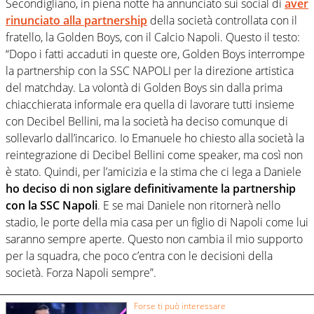
Secondigliano, in piena notte ha annunciato sui social di
aver
rinunciato alla partnership
della società controllata con il
fratello, la Golden Boys, con il Calcio Napoli. Questo il testo:
“Dopo i fatti accaduti in queste ore, Golden Boys interrompe
la partnership con la SSC NAPOLI per la direzione artistica
del matchday. La volontà di Golden Boys sin dalla prima
chiacchierata informale era quella di lavorare tutti insieme
con Decibel Bellini, ma la società ha deciso comunque di
sollevarlo dall’incarico. Io Emanuele ho chiesto alla società la
reintegrazione di Decibel Bellini come speaker, ma così non
è stato. Quindi, per l’amicizia e la stima che ci lega a Daniele
ho deciso di non siglare definitivamente la partnership
con la SSC Napoli
. E se mai Daniele non ritornerà nello
stadio, le porte della mia casa per un figlio di Napoli come lui
saranno sempre aperte. Questo non cambia il mio supporto
per la squadra, che poco c’entra con le decisioni della
società. Forza Napoli sempre”.
Forse ti può interessare