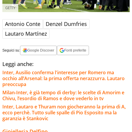
GETTY
Antonio Conte
Denzel Dumfries
Lautaro Martínez
Seguici su:
Google Discover
Fonti preferite
Leggi anche:
Inter, Ausilio conferma l'interesse per Romero ma
occhio all’Arsenal: la prima offerta nerazzurra. Lautaro
preoccupa
Milan-Inter, è già tempo di derby: le scelte di Amorim e
Chivu, l’esordio di Ramos e dove vederlo in tv
Inter, Lautaro e Thuram non giocheranno la prima di A,
ecco perchè. Tutto sulle spalle di Pio Esposito ma la
garanzia è Stankovic
Gioielleria Delfino