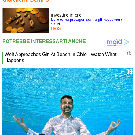
Investire in oro
L’oro torna protagonista tra gli investimenti
sicuri
LEGGI