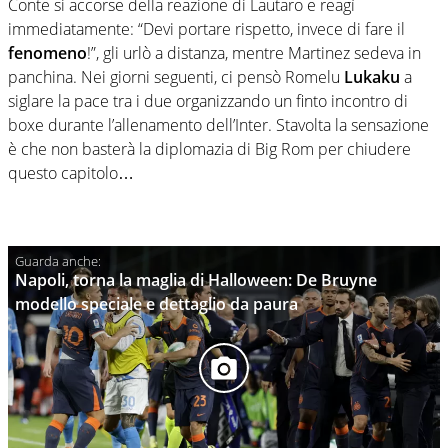
Conte si accorse della reazione di Lautaro e reagì
immediatamente: “Devi portare rispetto, invece di fare il
fenomeno
!”, gli urlò a distanza, mentre Martinez sedeva in
panchina. Nei giorni seguenti, ci pensò Romelu
Lukaku
a
siglare la pace tra i due organizzando un finto incontro di
boxe durante l’allenamento dell’Inter. Stavolta la sensazione
è che non basterà la diplomazia di Big Rom per chiudere
questo capitolo…
Napoli, torna la maglia di Halloween: De Bruyne
modello speciale e dettaglio da paura