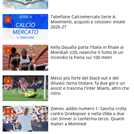
Tabellone Calciomercato Serie A.
Movimenti, acquisti e cessioni: estate
2026-27
Kelly Doualla porta l'Italia in finale ai
Mondiali U20, neanche il fumo di un
incendio la frena sui 100 metri
Messi più forte del black out e del
diluvio: torna titolare, fa due gol e un
assist e trascina l'Inter Miami, altro che
ritiro
Zverev, addio numero 1: Sascha crolla
contro Griekspoor e nella sfida a due
con Sinner si conferma terzo. Quanti
malori a Montreal