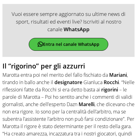
Vuoi essere sempre aggiornato su ultime news di
sport, risultati ed eventi live? Iscriviti al nostro
canale
WhatsApp
Entra nel canale WhatsApp
Il “rigorino” per gli azzurri
Marotta entra poi nel merito del fallo fischiato da
Mariani
,
tirando in ballo anche il
designatore
Gianluca
Rocchi
. “Nelle
riflessioni fatte da Rocchi si era detto basta ai
rigorini
– le
parole di Marotta – Poi ho sentito anche i commenti di validi
giornalisti, anche dell’esperto Dazn
Marelli
, che dicevano che
non era rigore. Io sono per la centralità dell’arbitro, ma se
subentra l’assistente l’arbitro non può farsi condizionare”. Per
Marotta il rigore è stato determinante per il resto della gara.
“Ha creato amarezza, incazzatura tra i nostri giocatori, quindi