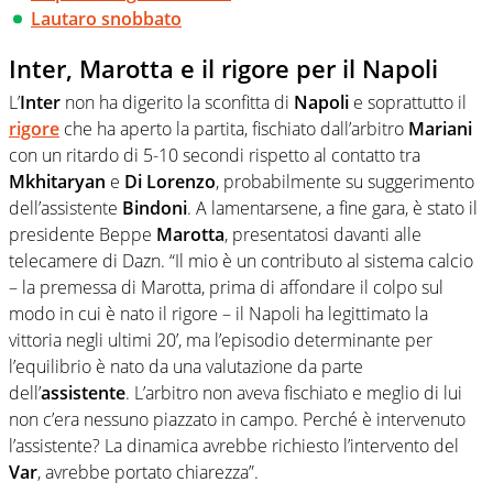
Lautaro snobbato
Inter, Marotta e il rigore per il Napoli
L’
Inter
non ha digerito la sconfitta di
Napoli
e soprattutto il
rigore
che ha aperto la partita, fischiato dall’arbitro
Mariani
con un ritardo di 5-10 secondi rispetto al contatto tra
Mkhitaryan
e
Di Lorenzo
, probabilmente su suggerimento
dell’assistente
Bindoni
. A lamentarsene, a fine gara, è stato il
presidente Beppe
Marotta
, presentatosi davanti alle
telecamere di Dazn. “Il mio è un contributo al sistema calcio
– la premessa di Marotta, prima di affondare il colpo sul
modo in cui è nato il rigore – il Napoli ha legittimato la
vittoria negli ultimi 20’, ma l’episodio determinante per
l’equilibrio è nato da una valutazione da parte
dell’
assistente
. L’arbitro non aveva fischiato e meglio di lui
non c’era nessuno piazzato in campo. Perché è intervenuto
l’assistente? La dinamica avrebbe richiesto l’intervento del
Var
, avrebbe portato chiarezza”.