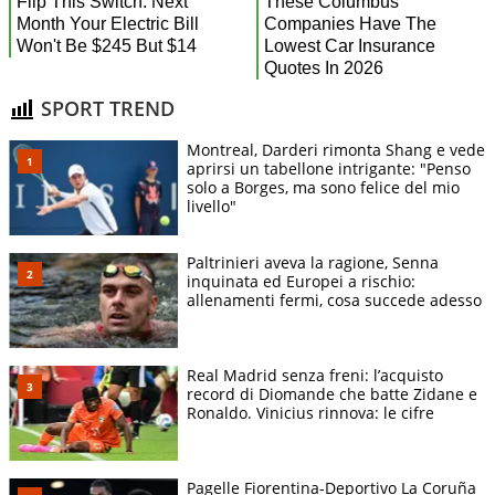
SPORT TREND
Montreal, Darderi rimonta Shang e vede
aprirsi un tabellone intrigante: "Penso
solo a Borges, ma sono felice del mio
livello"
Paltrinieri aveva la ragione, Senna
inquinata ed Europei a rischio:
allenamenti fermi, cosa succede adesso
Real Madrid senza freni: l’acquisto
record di Diomande che batte Zidane e
Ronaldo. Vinicius rinnova: le cifre
Pagelle Fiorentina-Deportivo La Coruña