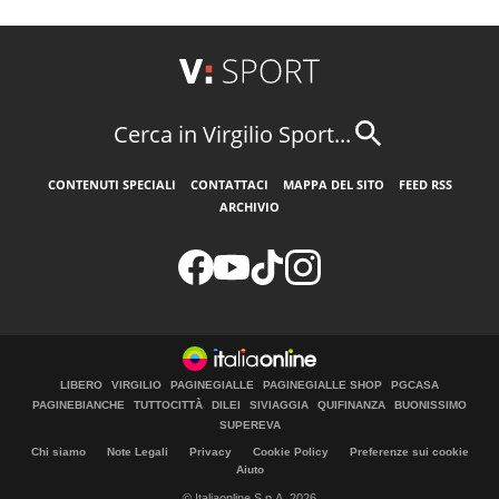
Cerca in Virgilio Sport...
CONTENUTI SPECIALI
CONTATTACI
MAPPA DEL SITO
FEED RSS
ARCHIVIO
LIBERO
VIRGILIO
PAGINEGIALLE
PAGINEGIALLE SHOP
PGCASA
PAGINEBIANCHE
TUTTOCITTÀ
DILEI
SIVIAGGIA
QUIFINANZA
BUONISSIMO
SUPEREVA
Chi siamo
Note Legali
Privacy
Cookie Policy
Preferenze sui cookie
Aiuto
© Italiaonline S.p.A. 2026