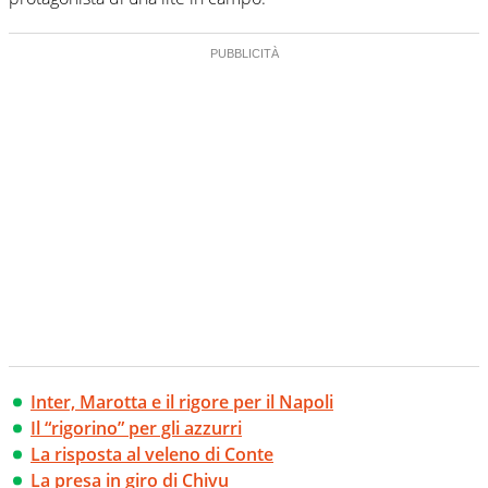
Inter, Marotta e il rigore per il Napoli
Il “rigorino” per gli azzurri
La risposta al veleno di Conte
La presa in giro di Chivu