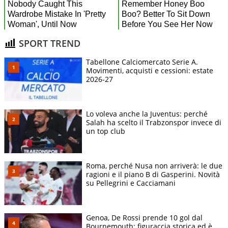
SPORT TREND
Tabellone Calciomercato Serie A.
Movimenti, acquisti e cessioni: estate
2026-27
Lo voleva anche la Juventus: perché
Salah ha scelto il Trabzonspor invece di
un top club
Roma, perché Nusa non arriverà: le due
ragioni e il piano B di Gasperini. Novità
su Pellegrini e Cacciamani
Genoa, De Rossi prende 10 gol dal
Bournemouth: figuraccia storica ed è