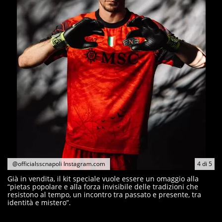
@officialsscnapoli Instagram.com
4
di
5
Già in vendita, il kit speciale vuole essere un omaggio alla
“pietas popolare e alla forza invisibile delle tradizioni che
resistono al tempo, un incontro tra passato e presente, tra
identità e mistero”.