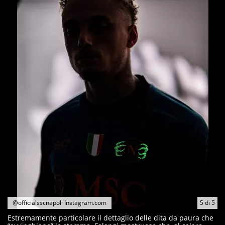
@officialsscnapoli Instagram.com
5
di
5
Estremamente particolare il dettaglio delle dita da paura che