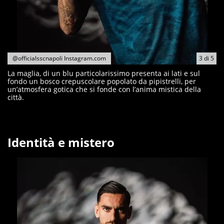
@officialsscnapoli Instagram.com
3
di
5
La maglia, di un blu particolarissimo presenta ai lati e sul
fondo un bosco crepuscolare popolato da pipistrelli, per
un’atmosfera gotica che si fonde con l’anima mistica della
città.
Identità e mistero