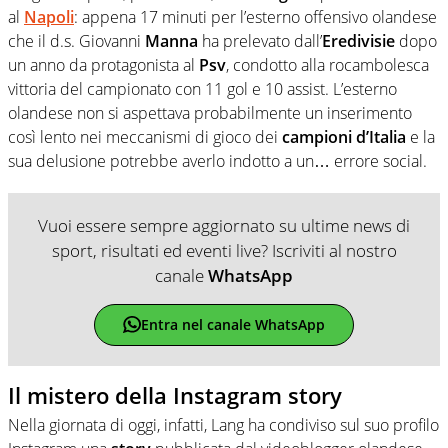
al
Napoli
: appena 17 minuti per l’esterno offensivo olandese
che il d.s. Giovanni
Manna
ha prelevato dall’
Eredivisie
dopo
un anno da protagonista al
Psv
, condotto alla rocambolesca
vittoria del campionato con 11 gol e 10 assist. L’esterno
olandese non si aspettava probabilmente un inserimento
così lento nei meccanismi di gioco dei
campioni
d’Italia
e la
sua delusione potrebbe averlo indotto a un… errore social.
Vuoi essere sempre aggiornato su ultime news di
sport, risultati ed eventi live? Iscriviti al nostro
canale
WhatsApp
Entra nel canale WhatsApp
Il mistero della Instagram story
Nella giornata di oggi, infatti, Lang ha condiviso sul suo profilo