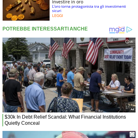
Investire in oro
L’oro torna protagonista tra gli investimenti
sicuri
LEGGI