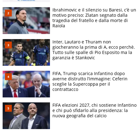
Ibrahimovic e il silenzio su Baresi, c’è un
motivo preciso: Zlatan segnato dalla
tragedia del fratello e dalla morte di
Raiola
Inter, Lautaro e Thuram non
giocheranno la prima di A, ecco perchè.
Tutto sulle spalle di Pio Esposito ma la
garanzia è Stankovic
FIFA, Trump scarica Infantino dopo
averne distrutto l’immagine: Ceferin
sceglie la Supercoppa per il
contrattacco
FIFA elezioni 2027, chi sostiene Infantino
e chi può sfidarlo alla presidenza: la
nuova geografia del calcio