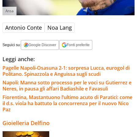
Ansa
Antonio Conte
Noa Lang
Seguici su:
Google Discover
Fonti preferite
Leggi anche:
Pagelle Napoli-Osasuna 2-1: sorpresa Lucca, eurogol di
Politano. Spinazzola e Anguissa sugli scudi
Napoli: Manna sotto processo per le voci su Gutierrez e
Neres, in pausa gli affari Badiashile e Favasuli
Fiorentina, Mastantuono l’ultimo acuto di Paratici: come
il d.s. viola ha battuto la concorrenza per il nuovo Nico
Paz
Gioielleria Delfino