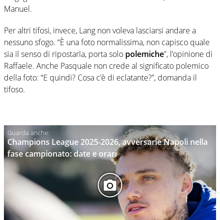
Manuel.
Per altri tifosi, invece, Lang non voleva lasciarsi andare a
nessuno sfogo. “È una foto normalissima, non capisco quale
sia il senso di ripostarla, porta solo
polemiche
”, l’opinione di
Raffaele. Anche Pasquale non crede al significato polemico
della foto: “E quindi? Cosa c’è di eclatante?”, domanda il
tifoso.
Champions League 2025-2026, avversarie Napoli nella
fase campionato: date e orari