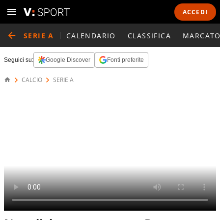
ACCEDI
SERIE A
CALENDARIO
CLASSIFICA
MARCATO
Seguici su:
Google Discover
Fonti preferite
CALCIO
SERIE A