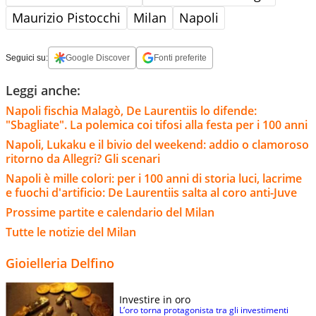
Maurizio Pistocchi
Milan
Napoli
Seguici su:
Google Discover
Fonti preferite
Leggi anche:
Napoli fischia Malagò, De Laurentiis lo difende:
"Sbagliate". La polemica coi tifosi alla festa per i 100 anni
Napoli, Lukaku e il bivio del weekend: addio o clamoroso
ritorno da Allegri? Gli scenari
Napoli è mille colori: per i 100 anni di storia luci, lacrime
e fuochi d'artificio: De Laurentiis salta al coro anti-Juve
Prossime partite e calendario del Milan
Tutte le notizie del Milan
Gioielleria Delfino
Investire in oro
L’oro torna protagonista tra gli investimenti