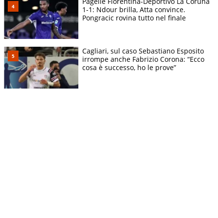
Pagelle Fiorentina-Deportivo La Coruña
1-1: Ndour brilla, Atta convince.
Pongracic rovina tutto nel finale
Cagliari, sul caso Sebastiano Esposito
irrompe anche Fabrizio Corona: “Ecco
cosa è successo, ho le prove”