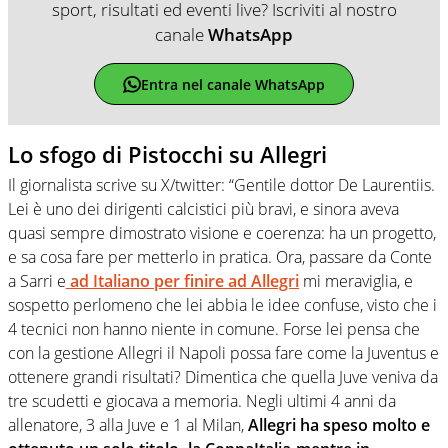
sport, risultati ed eventi live? Iscriviti al nostro
canale
WhatsApp
Entra nel canale WhatsApp
Lo sfogo di Pistocchi su Allegri
Il giornalista scrive su X/twitter: “Gentile dottor De Laurentiis.
Lei è uno dei dirigenti calcistici più bravi, e sinora aveva
quasi sempre dimostrato visione e coerenza: ha un progetto,
e sa cosa fare per metterlo in pratica. Ora, passare da Conte
a Sarri e
ad Italiano per finire ad Allegri
mi meraviglia, e
sospetto perlomeno che lei abbia le idee confuse, visto che i
4 tecnici non hanno niente in comune. Forse lei pensa che
con la gestione Allegri il Napoli possa fare come la Juventus e
ottenere grandi risultati? Dimentica che quella Juve veniva da
tre scudetti e giocava a memoria. Negli ultimi 4 anni da
allenatore, 3 alla Juve e 1 al Milan,
Allegri ha speso molto e