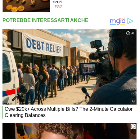
sicuri
LEGGI