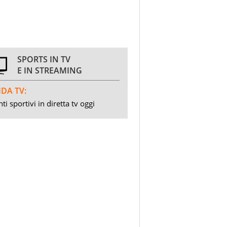
SPORTS IN TV
E IN STREAMING
DA TV:
ti sportivi in diretta tv oggi