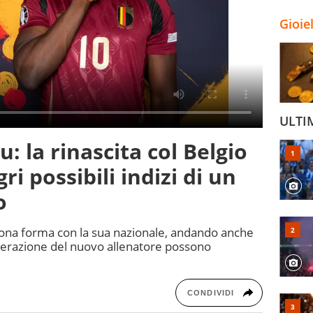
Gioie
ULTI
u: la rinascita col Belgio
gri possibili indizi di un
vo
buona forma con la sua nazionale, andando anche
siderazione del nuovo allenatore possono
CONDIVIDI