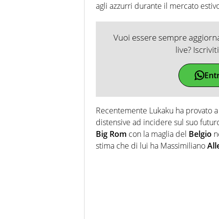
agli azzurri durante il mercato estiv
Vuoi essere sempre aggiornat
live? Iscrivi
Ent
Recentemente Lukaku ha provato a r
distensive ad incidere sul suo futuro
Big
Rom
con la maglia del
Belgio
n
stima che di lui ha Massimiliano
All