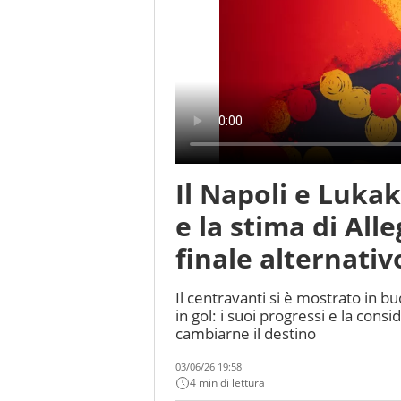
Il Napoli e Lukak
e la stima di Alle
finale alternati
Il centravanti si è mostrato in 
in gol: i suoi progressi e la con
cambiarne il destino
03/06/26 19:58
4 min di lettura