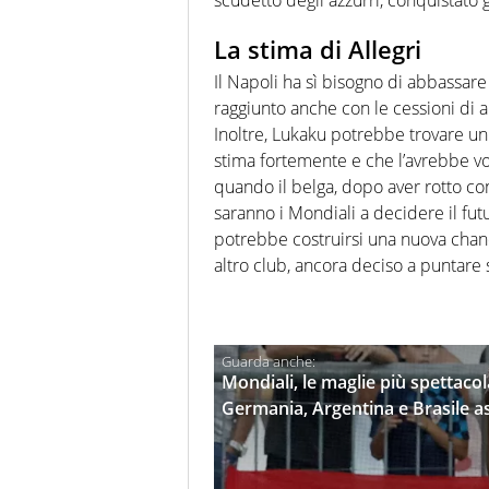
La stima di Allegri
Il Napoli ha sì bisogno di abbassare
raggiunto anche con le cessioni di a
Inoltre, Lukaku potrebbe trovare un
stima fortemente e che l’avrebbe vo
quando il belga, dopo aver rotto con l
saranno i Mondiali a decidere il fu
potrebbe costruirsi una nuova chanc
altro club, ancora deciso a puntare s
Mondiali, le maglie più spettaco
Germania, Argentina e Brasile a