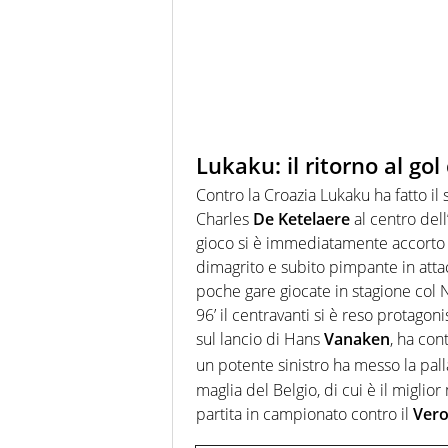
Lukaku: il ritorno al gol
Contro la Croazia Lukaku ha fatto il 
Charles
De
Ketelaere
al centro dell
gioco si è immediatamente accorto
dimagrito e subito pimpante in atta
poche gare giocate in stagione col N
96’ il centravanti si è reso protag
sul lancio di Hans
Vanaken
, ha con
un potente sinistro ha messo la palla 
maglia del Belgio, di cui è il miglio
partita in campionato contro il
Ver