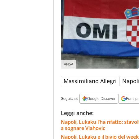
ANSA
Massimiliano Allegri
Napol
Seguici su:
Google Discover
Fonti pr
Leggi anche:
Napoli, Lukaku l’ha rifatto: stavo
a sognare Vlahovic
Napoli, Lukaku e il bivio del wee