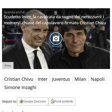
Scudetto Inter, la cavalcata da sogno dei nerazzurri: i
momenti chiave del capolavoro firmato Cristian Chivu
Ansa
Cristian Chivu
Inter
Juventus
Milan
Napoli
Simone Inzaghi
Seguici su:
Google Discover
Fonti preferite