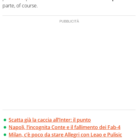
parte, of course.
Scatta già la caccia all’Inter: il punto
Napoli, l’incognita Conte e il fallimento dei Fab-4
Milan, c’è poco da stare Allegri con Leao e Pulisic