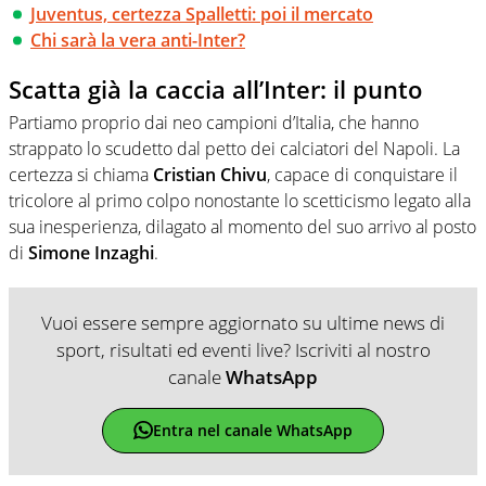
Juventus, certezza Spalletti: poi il mercato
Chi sarà la vera anti-Inter?
Scatta già la caccia all’Inter: il punto
Partiamo proprio dai neo campioni d’Italia, che hanno
strappato lo scudetto dal petto dei calciatori del Napoli. La
certezza si chiama
Cristian Chivu
, capace di conquistare il
tricolore al primo colpo nonostante lo scetticismo legato alla
sua inesperienza, dilagato al momento del suo arrivo al posto
di
Simone Inzaghi
.
Vuoi essere sempre aggiornato su ultime news di
sport, risultati ed eventi live? Iscriviti al nostro
canale
WhatsApp
Entra nel canale WhatsApp