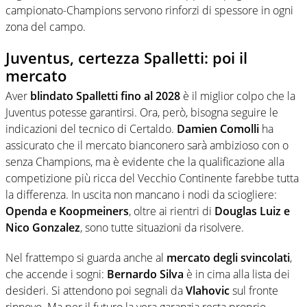
campionato-Champions servono rinforzi di spessore in ogni
zona del campo.
Juventus, certezza Spalletti: poi il
mercato
Aver
blindato Spalletti fino al 2028
è il miglior colpo che la
Juventus potesse garantirsi. Ora, però, bisogna seguire le
indicazioni del tecnico di Certaldo.
Damien Comolli
ha
assicurato che il mercato bianconero sarà ambizioso con o
senza Champions, ma è evidente che la qualificazione alla
competizione più ricca del Vecchio Continente farebbe tutta
la differenza. In uscita non mancano i nodi da sciogliere:
Openda e Koopmeiners
, oltre ai rientri di
Douglas Luiz e
Nico Gonzalez
, sono tutte situazioni da risolvere.
Nel frattempo si guarda anche al
mercato degli svincolati
,
che accende i sogni:
Bernardo Silva
è in cima alla lista dei
desideri. Si attendono poi segnali da
Vlahovic
sul fronte