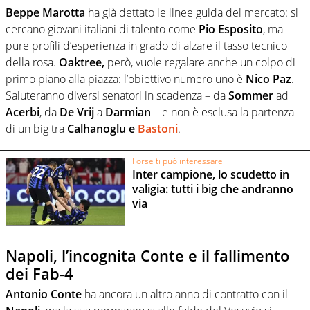
Beppe Marotta
ha già dettato le linee guida del mercato: si
cercano giovani italiani di talento come
Pio Esposito
, ma
pure profili d’esperienza in grado di alzare il tasso tecnico
della rosa.
Oaktree,
però, vuole regalare anche un colpo di
primo piano alla piazza: l’obiettivo numero uno è
Nico Paz
.
Saluteranno diversi senatori in scadenza – da
Sommer
ad
Acerbi
, da
De Vrij
a
Darmian
– e non è esclusa la partenza
di un big tra
Calhanoglu e
Bastoni
.
Forse ti può interessare
Inter campione, lo scudetto in
valigia: tutti i big che andranno
via
Napoli, l’incognita Conte e il fallimento
dei Fab-4
Antonio Conte
ha ancora un altro anno di contratto con il