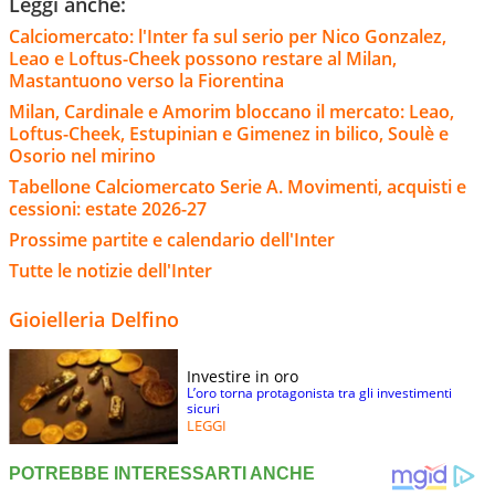
Leggi anche:
Calciomercato: l'Inter fa sul serio per Nico Gonzalez,
Leao e Loftus-Cheek possono restare al Milan,
Mastantuono verso la Fiorentina
Milan, Cardinale e Amorim bloccano il mercato: Leao,
Loftus-Cheek, Estupinian e Gimenez in bilico, Soulè e
Osorio nel mirino
Tabellone Calciomercato Serie A. Movimenti, acquisti e
cessioni: estate 2026-27
Prossime partite e calendario dell'Inter
Tutte le notizie dell'Inter
Gioielleria Delfino
Investire in oro
L’oro torna protagonista tra gli investimenti
sicuri
LEGGI