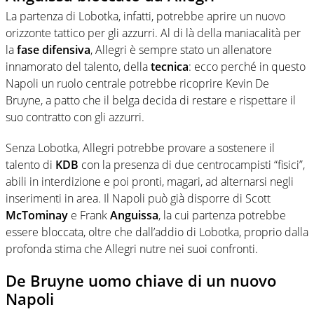
La partenza di Lobotka, infatti, potrebbe aprire un nuovo
orizzonte tattico per gli azzurri. Al di là della maniacalità per
la
fase difensiva
, Allegri è sempre stato un allenatore
innamorato del talento, della
tecnica
: ecco perché in questo
Napoli un ruolo centrale potrebbe ricoprire Kevin
De
Bruyne, a patto che il belga decida di restare e rispettare il
suo contratto con gli azzurri.
Senza Lobotka, Allegri potrebbe provare a sostenere il
talento di
KDB
con la presenza di due centrocampisti “fisici”,
abili in interdizione e poi pronti, magari, ad alternarsi negli
inserimenti in area. Il Napoli può già disporre di Scott
McTominay
e Frank
Anguissa
, la cui partenza potrebbe
essere bloccata, oltre che dall’addio di Lobotka, proprio dalla
profonda stima che Allegri nutre nei suoi confronti.
De Bruyne uomo chiave di un nuovo
Napoli