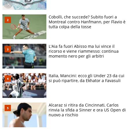
Cobolli, che succede? Subito fuori a
Montreal contro Hanfmann, per Flavio è
tutta colpa della tosse
L'Aia fa fuori Abisso ma lui vince il
ricorso e viene riammesso: continua
momento nero per gli arbitri
Italia, Mancini: ecco gli Under 23 da cui
si può ripartire, da Ekhator a Favasuli
Alcaraz si ritira da Cincinnati, Carlos
rinvia la sfida a Sinner e ora US Open di
nuovo a rischio