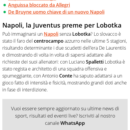
Anguissa bloccato da Allegri
De Bruyne uomo chiave di un nuovo Napoli
Napoli, la Juventus preme per Lobotka
Può immaginarsi un
Napoli
senza
Lobotka
? Lo slovacco è
stato il faro del
centrocampo
azzurro nelle ultime 5 stagioni,
risultando determinante i due scudetti dell’era De Laurentiis
e dimostrando di volta in volta di sapersi adattare alle
richieste dei suoi allenatori: con Luciano
Spalletti
Lobotka è
stato regista e architetto di una squadra offensiva e
spumeggiante, con Antonio
Conte
ha saputo adattarsi a un
gioco fatto di intensità e fisicità, mostrando grandi doti anche
in fase di interdizione.
Vuoi essere sempre aggiornato su ultime news di
sport, risultati ed eventi live? Iscriviti al nostro
canale
WhatsApp