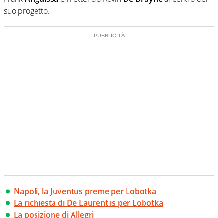
suo progetto.
Napoli, la Juventus preme per Lobotka
La richiesta di De Laurentiis per Lobotka
La posizione di Allegri