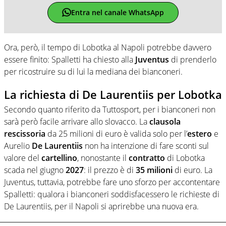
Entra nel canale WhatsApp
Ora, però, il tempo di Lobotka al Napoli potrebbe davvero
essere finito: Spalletti ha chiesto alla
Juventus
di prenderlo
per ricostruire su di lui la mediana dei bianconeri.
La richiesta di De Laurentiis per Lobotka
Secondo quanto riferito da Tuttosport, per i bianconeri non
sarà però facile arrivare allo slovacco. La
clausola
rescissoria
da 25 milioni di euro è valida solo per l’
estero
e
Aurelio
De Laurentiis
non ha intenzione di fare sconti sul
valore del
cartellino
, nonostante il
contratto
di Lobotka
scada nel giugno
2027
: il prezzo è di
35 milioni
di euro. La
Juventus, tuttavia, potrebbe fare uno sforzo per accontentare
Spalletti: qualora i bianconeri soddisfacessero le richieste di
De Laurentiis, per il Napoli si aprirebbe una nuova era.