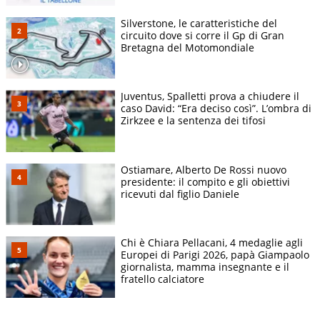
Silverstone, le caratteristiche del
circuito dove si corre il Gp di Gran
Bretagna del Motomondiale
Juventus, Spalletti prova a chiudere il
caso David: “Era deciso così”. L’ombra di
Zirkzee e la sentenza dei tifosi
Ostiamare, Alberto De Rossi nuovo
presidente: il compito e gli obiettivi
ricevuti dal figlio Daniele
Chi è Chiara Pellacani, 4 medaglie agli
Europei di Parigi 2026, papà Giampaolo
giornalista, mamma insegnante e il
fratello calciatore