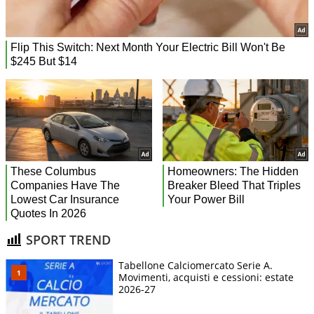
SPORT TREND
Tabellone Calciomercato Serie A.
Movimenti, acquisti e cessioni: estate
2026-27