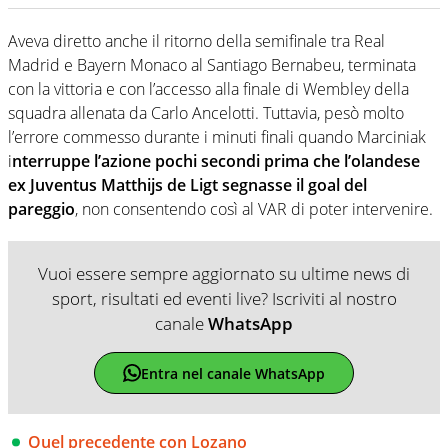
Aveva diretto anche il ritorno della semifinale tra Real
Madrid e Bayern Monaco al Santiago Bernabeu, terminata
con la vittoria e con l’accesso alla finale di Wembley della
squadra allenata da Carlo Ancelotti. Tuttavia, pesò molto
l’errore commesso durante i minuti finali quando Marciniak
i
nterruppe l’azione pochi secondi prima che l’olandese
ex Juventus Matthijs de Ligt segnasse il goal del
pareggio
, non consentendo così al VAR di poter intervenire.
Vuoi essere sempre aggiornato su ultime news di
sport, risultati ed eventi live? Iscriviti al nostro
canale
WhatsApp
Entra nel canale WhatsApp
Quel precedente con Lozano