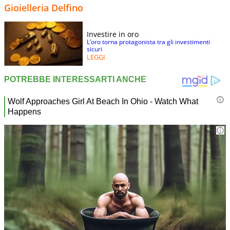
Gioielleria Delfino
Investire in oro
L’oro torna protagonista tra gli investimenti
sicuri
LEGGI