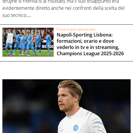
Bruyne si riferiva sì al risultato, ma il suo disappunto era
evidentemente diretto anche nei confronti della scelta del
suo tecnico…
Forse ti può interessare
Napoli-Sporting Lisbona:
formazioni, orario e dove
vederlo in tv e in streaming,
Champions League 2025-2026