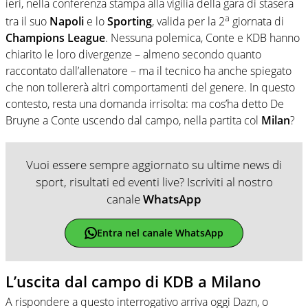
ieri, nella conferenza stampa alla vigilia della gara di stasera
a
tra il suo
Napoli
e lo
Sporting
, valida per la 2
giornata di
Champions League
. Nessuna polemica, Conte e KDB hanno
chiarito le loro divergenze – almeno secondo quanto
raccontato dall’allenatore – ma il tecnico ha anche spiegato
che non tollererà altri comportamenti del genere. In questo
contesto, resta una domanda irrisolta: ma cos’ha detto De
Bruyne a Conte uscendo dal campo, nella partita col
Milan
?
Vuoi essere sempre aggiornato su ultime news di
sport, risultati ed eventi live? Iscriviti al nostro
canale
WhatsApp
Entra nel canale WhatsApp
L’uscita dal campo di KDB a Milano
A rispondere a questo interrogativo arriva oggi Dazn, o