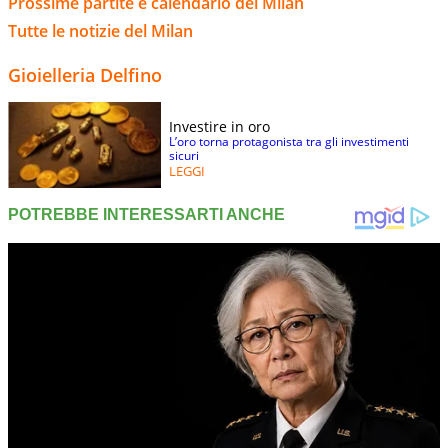
Prossime partite e calendario del Milan
Tutte le notizie del Milan
Gioielleria Delfino
Investire in oro
L’oro torna protagonista tra gli investimenti
sicuri
LEGGI