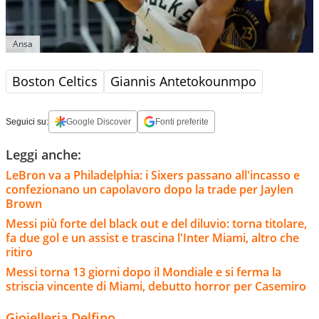
Ansa
Boston Celtics
Giannis Antetokounmpo
Seguici su:
Google Discover
Fonti preferite
Leggi anche:
LeBron va a Philadelphia: i Sixers passano all'incasso e
confezionano un capolavoro dopo la trade per Jaylen
Brown
Messi più forte del black out e del diluvio: torna titolare,
fa due gol e un assist e trascina l'Inter Miami, altro che
ritiro
Messi torna 13 giorni dopo il Mondiale e si ferma la
striscia vincente di Miami, debutto horror per Casemiro
Gioielleria Delfino