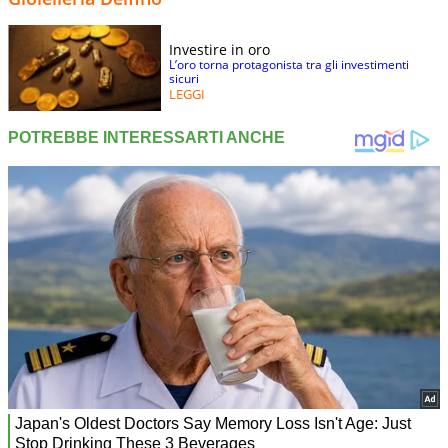
Investire in oro
L’oro torna protagonista tra gli investimenti
sicuri
LEGGI