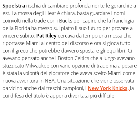
Spoelstra
rischia di cambiare profondamente le gerarchie a
est. La mossa degli Heat è chiara, basta guardare i nomi
coinvolti nella trade con i Bucks per capire che la franchigia
della Florida ha messo sul piatto il suo futuro per provare a
vincere subito.
Pat Riley
cercava da tempo una mossa che
riportasse Miami al centro del discorso e ora si gioca tutto
con il greco che potrebbe davvero spostare gli equilibri. Ci
avevano pensato anche i Boston Celtics che a lungo avevano
stuzzicato Milwaukee con varie opzione di trade ma a pesare
è stata la volontà del giocatore che aveva scelto Miami come
nuova avventura in NBA. Una situazione che viene osservata
da vicino anche dai freschi campioni, i
New York Knicks,
la
cui difesa del titolo è appena diventata più difficile.