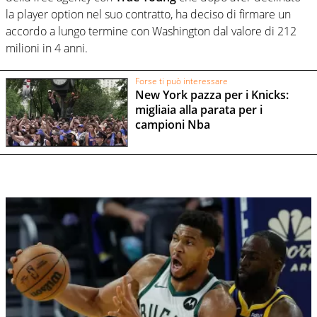
la player option nel suo contratto, ha deciso di firmare un
accordo a lungo termine con Washington dal valore di 212
milioni in 4 anni.
Forse ti può interessare
New York pazza per i Knicks:
migliaia alla parata per i
campioni Nba