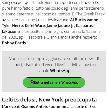
spingeva per questa soluzione, i rapporti con i Bucks, che
pure hanno fatto di tutto nel corso degli anni per trattenerlo,
si erano deteriorati nel corso del tempo. E “The Greek Freak”
aveva deciso anche la sua destinazione.
Ai Bucks vanno
Tyler Herro, Kel’el Ware, Jaime Jaquez Jr, Kasparas
Jakucionis
e tre scelte al primo giro compresa la 13esima
del 2026, agli Heat oltre a Giannis andrà anche l’esperto
Bobby Portis.
Vuoi essere sempre aggiornato su ultime news di
sport, risultati ed eventi live? Iscriviti al nostro
canale
WhatsApp
Entra nel canale WhatsApp
Celtics delusi, New York preoccupata
L’arrivo di Giannis Antetokounmpo alla corte di Eric