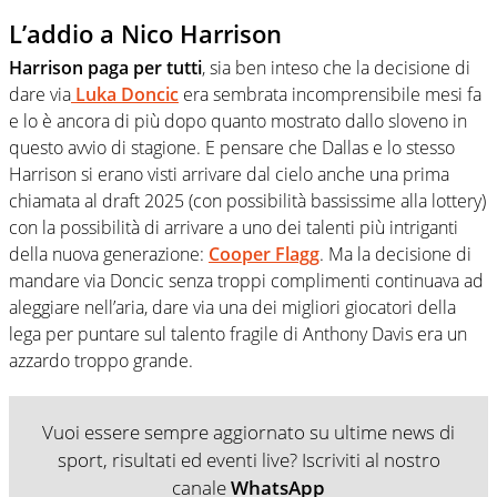
L’addio a Nico Harrison
Harrison paga per tutti
, sia ben inteso che la decisione di
dare via
Luka Doncic
era sembrata incomprensibile mesi fa
e lo è ancora di più dopo quanto mostrato dallo sloveno in
questo avvio di stagione. E pensare che Dallas e lo stesso
Harrison si erano visti arrivare dal cielo anche una prima
chiamata al draft 2025 (con possibilità bassissime alla lottery)
con la possibilità di arrivare a uno dei talenti più intriganti
della nuova generazione:
Cooper Flagg
. Ma la decisione di
mandare via Doncic senza troppi complimenti continuava ad
aleggiare nell’aria, dare via una dei migliori giocatori della
lega per puntare sul talento fragile di Anthony Davis era un
azzardo troppo grande.
Vuoi essere sempre aggiornato su ultime news di
sport, risultati ed eventi live? Iscriviti al nostro
canale
WhatsApp