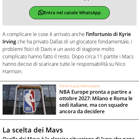
Entra nel canale WhatsApp
A complicare le cose è arrivato anche
l’infortunio di Kyrie
Irving
che ha privato Dallas di un giocatore fondamentale, i
problemi fisici di Davis e un avvio di stagione molto
complicato hanno fatto il resto. Dopo circa 11 partite i Macs
hanno deciso di scaricare tutte le responsabilità su Nico
Harrison.
Forse ti può interessare
NBA Europe pronta a partire a
ottobre 2027: Milano e Roma le
sedi italiane, ma con squadre
ancora da decidere
La scelta dei Mavs