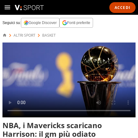
ACCEDI
Seguici su:
Google Discover
Fonti preferite
ALTRI SPORT
BASKET
NBA, i Mavericks scaricano
Harrison: il gm più odiato