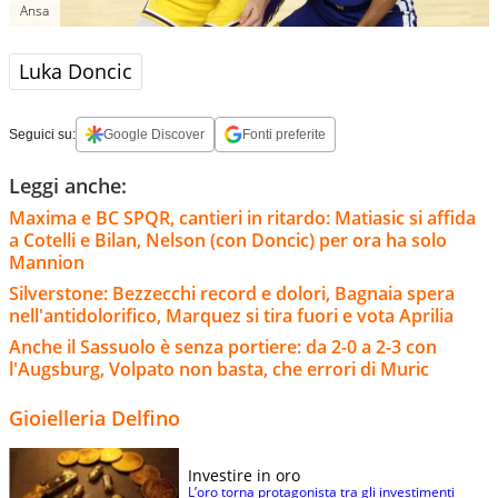
Ansa
Luka Doncic
Seguici su:
Google Discover
Fonti preferite
Leggi anche:
Maxima e BC SPQR, cantieri in ritardo: Matiasic si affida
a Cotelli e Bilan, Nelson (con Doncic) per ora ha solo
Mannion
Silverstone: Bezzecchi record e dolori, Bagnaia spera
nell'antidolorifico, Marquez si tira fuori e vota Aprilia
Anche il Sassuolo è senza portiere: da 2-0 a 2-3 con
l'Augsburg, Volpato non basta, che errori di Muric
Gioielleria Delfino
Investire in oro
L’oro torna protagonista tra gli investimenti