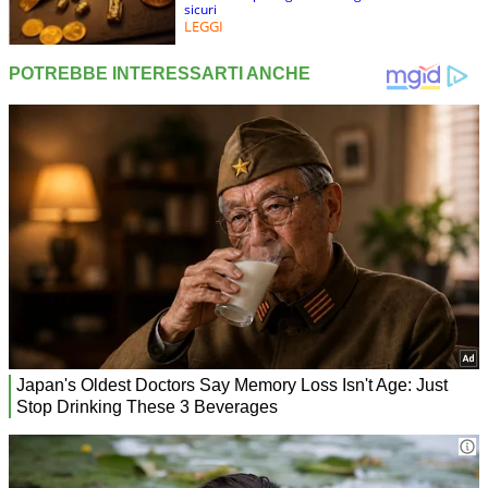
sicuri
LEGGI