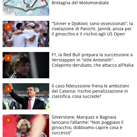
Bretagna del Motomondiale
“Sinner e Djokovic sono ossessionati”, la
rivelazione di Panichi. Jannik, ansia per
il ginocchio e il rischio agli US Open
F1, la Red Bull prepara la successione a
Verstappen in “stile Antonelli”.
Colapinto derubato, che attacco all’Italia
Il caso fideiussione frena le ambizioni
del Catania: rischio penalizzazione in
classifica, cosa succede?
Silverstone, Marquez e Bagnaia
lanciano l’allarme: “Non poggiavo il
ginocchio, dobbiamo capire cosa è
successo”