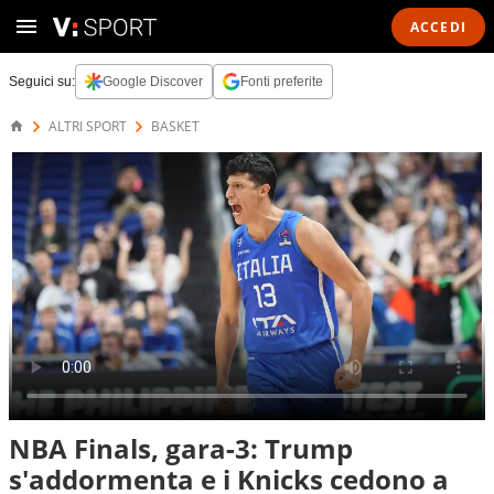
ACCEDI
Seguici su:
Google Discover
Fonti preferite
ALTRI SPORT
BASKET
NBA Finals, gara-3: Trump
s'addormenta e i Knicks cedono a