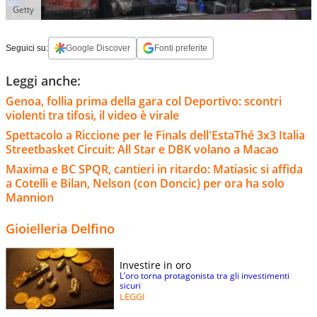
Getty
Seguici su:
Google Discover
Fonti preferite
Leggi anche:
Genoa, follia prima della gara col Deportivo: scontri
violenti tra tifosi, il video è virale
Spettacolo a Riccione per le Finals dell'EstaThé 3x3 Italia
Streetbasket Circuit: All Star e DBK volano a Macao
Maxima e BC SPQR, cantieri in ritardo: Matiasic si affida
a Cotelli e Bilan, Nelson (con Doncic) per ora ha solo
Mannion
Gioielleria Delfino
Investire in oro
L’oro torna protagonista tra gli investimenti
sicuri
LEGGI