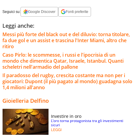
Seguici su:
Google Discover
Fonti preferite
Leggi anche:
Messi più forte del black out e del diluvio: torna titolare,
fa due gol e un assist e trascina l'Inter Miami, altro che
ritiro
Caso Pirlo: le scommesse, i russi e l'ipocrisia di un
mondo che dimentica Qatar, Israele, Istanbul. Quanti
scheletri nell'armadio del pallone
Il paradosso del rugby, crescita costante ma non per i
giocatori: Dupont (il più pagato al mondo) guadagna solo
1,4 milioni all'anno
Gioielleria Delfino
Investire in oro
L’oro torna protagonista tra gli investimenti
sicuri
LEGGI