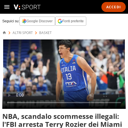
ACCEDI
Seguici su:
Google Discover
Fonti preferite
ALTRI SPORT
BASKET
NBA, scandalo scommesse illegali:
l'FBI arresta Terry Rozier dei Miami