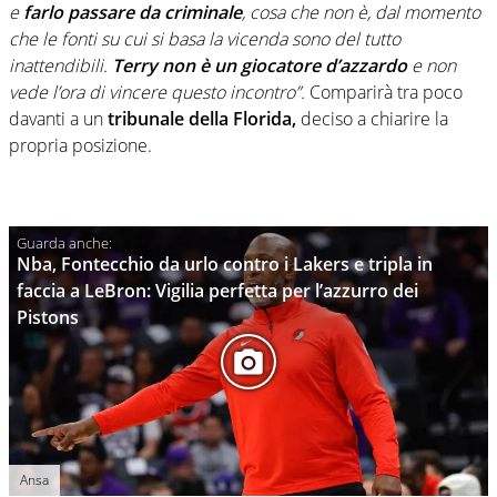
e
farlo passare da criminale
, cosa che non è, dal momento
che le fonti su cui si basa la vicenda sono del tutto
inattendibili.
Terry non è un giocatore d’azzardo
e non
vede l’ora di vincere questo incontro”.
Comparirà tra poco
davanti a un
tribunale della Florida,
deciso a chiarire la
propria posizione.
Nba, Fontecchio da urlo contro i Lakers e tripla in
faccia a LeBron: Vigilia perfetta per l’azzurro dei
Pistons
Ansa