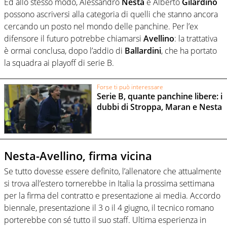
Ed allo stesso modo, Alessandro
Nesta
e Alberto
Gilardino
possono ascriversi alla categoria di quelli che stanno ancora
cercando un posto nel mondo delle panchine. Per l’ex
difensore il futuro potrebbe chiamarsi
Avellino
: la trattativa
è ormai conclusa, dopo l’addio di
Ballardini
, che ha portato
la squadra ai playoff di serie B.
Forse ti può interessare
Serie B, quante panchine libere: i
dubbi di Stroppa, Maran e Nesta
Nesta-Avellino, firma vicina
Se tutto dovesse essere definito, l’allenatore che attualmente
si trova all’estero tornerebbe in Italia la prossima settimana
per la firma del contratto e presentazione ai media. Accordo
biennale, presentazione il 3 o il 4 giugno, il tecnico romano
porterebbe con sé tutto il suo staff. Ultima esperienza in