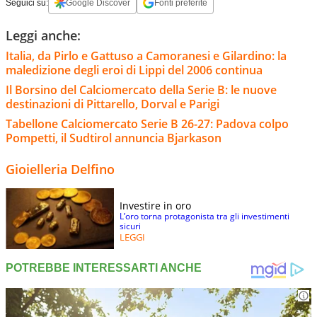
Seguici su:
Google Discover
Fonti preferite
Leggi anche:
Italia, da Pirlo e Gattuso a Camoranesi e Gilardino: la
maledizione degli eroi di Lippi del 2006 continua
Il Borsino del Calciomercato della Serie B: le nuove
destinazioni di Pittarello, Dorval e Parigi
Tabellone Calciomercato Serie B 26-27: Padova colpo
Pompetti, il Sudtirol annuncia Bjarkason
Gioielleria Delfino
Investire in oro
L’oro torna protagonista tra gli investimenti
sicuri
LEGGI