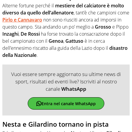
Alterne fortune perché il
mestiere del calciatore è molto
diverso da quello dell’allenatore
, tant’è che campioni come
Pirlo e Cannavaro
non sono riusciti ancora ad imporsi in
questo campo. Sta andando un po’ meglio a
Grosso
e Pippo
Inzaghi
,
De Rossi
ha forse trovato la consacrazione dopo il
bel campionato con il
Genoa
,
Gattuso
è in cerca
dell’ennesimo riscatto alla guida della Lazio dopo il
disastro
della Nazionale
.
Vuoi essere sempre aggiornato su ultime news di
sport, risultati ed eventi live? Iscriviti al nostro
canale
WhatsApp
Entra nel canale WhatsApp
Nesta e Gilardino tornano in pista