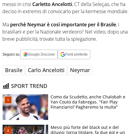
messo in crisi
Carletto Ancelotti
, CT della Seleçao, che ha
deciso in extremis di convocarlo per la kermesse mondiale.
Ma
perchè Neymar è così importante per il Brasile
, i
brasiliani e per la Nazionale verdeoro? Nel video, dopo una
breve pubblicità, trovate tutta la spiegazione.
Seguici su:
Google Discover
Fonti preferite
Brasile
Carlo Ancelotti
Neymar
SPORT TREND
Como da Scudetto, anche Chalobah e
Yan Couto da Fabregas. "Fair Play
Finanziario? Pagheremo la multa"
Messi più forte del black out e del
diluvio: torna titolare, fa due gol e un