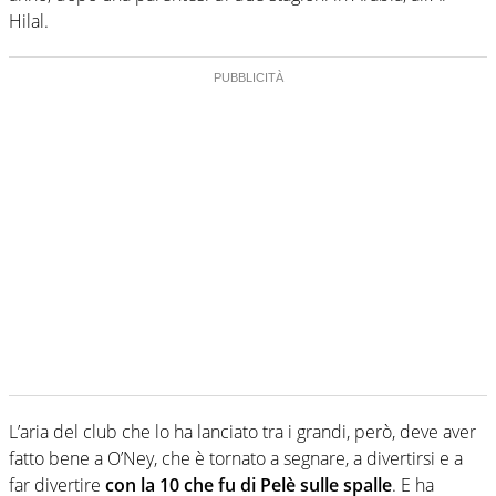
Hilal.
L’aria del club che lo ha lanciato tra i grandi, però, deve aver
fatto bene a O’Ney, che è tornato a segnare, a divertirsi e a
far divertire
con la 10 che fu di Pelè sulle spalle
. E ha