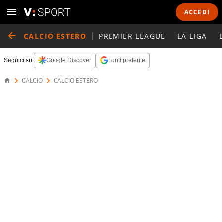
ACCEDI
CALCIO ESTERO
PREMIER LEAGUE
LA LIGA
Seguici su:
Google Discover
Fonti preferite
CALCIO
CALCIO ESTERO