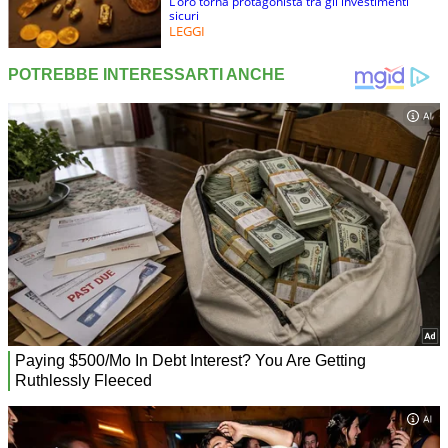
L’oro torna protagonista tra gli investimenti
sicuri
LEGGI