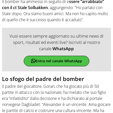
Il bomber ha ammesso in seguito di e
ssere “arrabbiato”
con il ct Stale Solbakken
, aggiungendo: “Ho parlato con
Stale dopo. Ora siamo buoni amici. Ma non ho capito molto
di quello che è successo quando è accaduto”.
Vuoi essere sempre aggiornato su ultime news di
sport, risultati ed eventi live? Iscriviti al nostro
canale
WhatsApp
Entra nel canale WhatsApp
Lo sfogo del padre del bomber
Il padre del giocattore, Goran, che ha giocato più di 50
partite in attacco con la nazionale, ha rivelato che suo figlio
era “infastidito” dalla decisione e ha dichiarato al portale
norvegese Dagbladet: “Alexander è un vincente. Ama giocare
le partite di calcio e costruire una cultura vincente. Ma ha