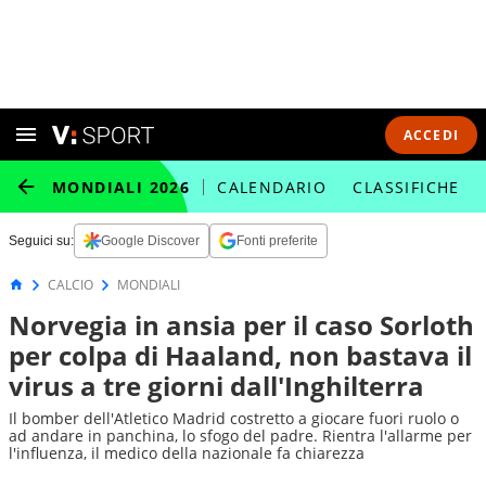
ACCEDI
MONDIALI 2026
CALENDARIO
CLASSIFICHE
Seguici su:
Google Discover
Fonti preferite
CALCIO
MONDIALI
Norvegia in ansia per il caso Sorloth
per colpa di Haaland, non bastava il
virus a tre giorni dall'Inghilterra
Il bomber dell'Atletico Madrid costretto a giocare fuori ruolo o
ad andare in panchina, lo sfogo del padre. Rientra l'allarme per
l'influenza, il medico della nazionale fa chiarezza