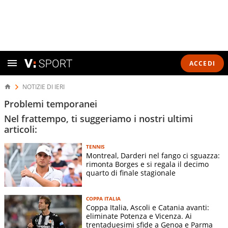
ACCEDI
NOTIZIE DI IERI
Problemi temporanei
Nel frattempo, ti suggeriamo i nostri ultimi
articoli:
TENNIS
Montreal, Darderi nel fango ci sguazza:
rimonta Borges e si regala il decimo
quarto di finale stagionale
COPPA ITALIA
Coppa Italia, Ascoli e Catania avanti:
eliminate Potenza e Vicenza. Ai
trentaduesimi sfide a Genoa e Parma