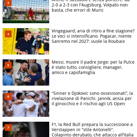
2-0 a 2-3 con l'Augsburg, Volpato non
basta, che errori di Muric
Vingegaard, aria di ritiro a fine stagione?
Le voci si intensificano. Pogacar, niente
Sanremo nel 2027: vuole la Roubaix
Messi, muore il padre Jorge: per la Pulce
è stato tutto, consigliere, manager,
amico e capofamiglia
“Sinner e Djokovic sono ossessionati”, la
rivelazione di Panichi. Jannik, ansia per
il ginocchio e il rischio agli US Open
F1, la Red Bull prepara la successione a
Verstappen in “stile Antonelli”.
Colapinto derubato, che attacco all’Italia