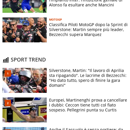
Alonso fa esultare anche Mancini
MOTOGP
Classifica Piloti MotoGP dopo la Sprint di
Silverstone: Martin sempre più leader,
Bezzecchi supera Marquez
SPORT TREND
Silverstone, Martin: "Il lavoro di Aprilia
sta ripagando". Le lacrime di Bezzecchi:
"Ho dato tutto, spero di finire la gara
domani"
Europei, Martinenghi prova a cancellare
i dubbi: Ceccon tiene tutti col fiato
sospeso. Pellegrini punta su Curtis
Anche il Sassuolo è senza portiere: da