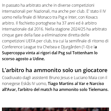
In passato ha arbitrato anche in diverse competizioni
internazionali per Nazionali, ma anche per club. E’ stato il IV
uomo nella finale di Monaco tra Psg e Inter, con Kovacs
arbitro. Il fischietto portoghese ha 37 anni ed è arbitro
internazionale dal 2016. Nella stagione 2024/25 ha arbitrato
cinque gare della fase a eliminazione diretta delle
competizioni UEFA per club, tra cui la semifinale di ritorno di
Conference League tra Chelsea e Djurgården (1-0) e l
a
Supercoppa vinta ai rigori dal Psg sul Tottenham lo
scorso agosto a Udine.
L’arbitro ha ammonito solo un giocatore
Coadiuvato dagli assistenti Bruno Jesus e Luciano Maia con il
norvegese Eskås IV uomo,
Tiago Martins al Var e Narciso
all’Avar, l’arbitro del match ha ammonito solo Tielemans.