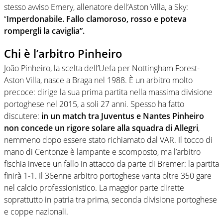
stesso avviso Emery, allenatore dell’Aston Villa, a Sky:
“
Imperdonabile. Fallo clamoroso, rosso e poteva
rompergli la caviglia”.
Chi è l’arbitro Pinheiro
João Pinheiro, la scelta dell’Uefa per Nottingham Forest-
Aston Villa, nasce a Braga nel 1988. È un arbitro molto
precoce: dirige la sua prima partita nella massima divisione
portoghese nel 2015, a soli 27 anni. Spesso ha fatto
discutere:
in un match tra Juventus e Nantes Pinheiro
non concede un rigore solare alla squadra di Allegri
,
nemmeno dopo essere stato richiamato dal VAR. Il tocco di
mano di Centonze è lampante e scomposto, ma l’arbitro
fischia invece un fallo in attacco da parte di Bremer: la partita
finirà 1-1. Il 36enne arbitro portoghese vanta oltre 350 gare
nel calcio professionistico. La maggior parte dirette
soprattutto in patria tra prima, seconda divisione portoghese
e coppe nazionali.