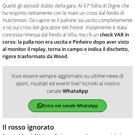
Questi gli episodi dubbi della gara. Al 67′ follia di Digne che
ha respinto nettamente con le mani un cross dal fondo di
Hutchinson. Da capire se il pallone sia uscito completamente
o no sul cross del giocatore del Forest. Inizialmente è stata
concessa rimessa dal fondo al Villa, ma c’è un
check VAR in
corso: la palla non era uscita e Pinheiro dopo aver visto
al monitor il replay, torna in campo e indica il dischetto,
rigore trasformato da Wood.
Vuoi essere sempre aggiornato su ultime news di
sport, risultati ed eventi live? Iscriviti al nostro
canale
WhatsApp
Entra nel canale WhatsApp
Il rosso ignorato