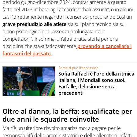
periodo giugno-dicembre 2024, contrariamente a quanto
fatto nel 2023 in base agli accordi verbali assunti”, o in alcuni
casi “direttamente negando il consenso, procurando così un
grave pregiudizio alle atlete
sia sul piano tecnico sia sul
piano psicologico per l’assenza prolungata dalle
competizioni”. Insomma, un’altra brutta storia per una
disciplina che stava faticosamente
provando a cancellare i
fantasmi del passato
.
Forse ti può interessare
Sofia Raffaeli è l'oro della ritmica
italiana, i Mondiali sono suoi.
Farfalle, delusione senza
precedenti
Oltre al danno, la beffa: squalificate per
due anni le squadre coinvolte
Ma c’è un ulteriore risvolto amarissimo: a pagare per le
responsabilità delle amministratrici e delle allenatrici, infatti,