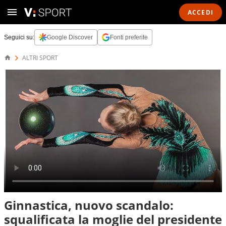
ACCEDI
Seguici su:
Google Discover
Fonti preferite
ALTRI SPORT
Ginnastica, nuovo scandalo:
squalificata la moglie del presidente