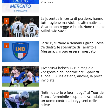
2026-27
La Juventus in cerca di portiere, hanno
tutti ragione ma Atubolo alternativa a
Vicario non regge e la soluzione rimane
Milinkovic-Savic
Serie D, slittano a domani i gironi: cosa
c’è dietro, le speranze di Taranto e
Messina, chi può essere ripescato
Juventus-Chelsea 1-0: la magia di
Zhegrova è da incorniciare. Spalletti
suona il Blues e tiene, ancora, la porta
inviolata
“Intimidatorio e fuori luogo”, al Tour de
France femminile scoppia lo scandalo:
un uomo controlla i reggiseni delle
atlete