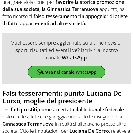
una grave violazione: per
favorire la storica promozione
della sua società, la Ginnastica Terranuova
appunto, ha
fatto ricorso al
falso tesseramento “in appoggio” di atlete
di fatto appartenenti ad altre società.
Vuoi essere sempre aggiornato su ultime news di
sport, risultati ed eventi live? Iscriviti al nostro
canale
WhatsApp
Entra nel canale WhatsApp
Falsi tesseramenti: punita Luciana De
Corso, moglie del presidente
Dei
finti prestiti, come accertato dal tribunale federale
,
visto che le atlete che gareggiavano sotto le insegne della
Ginnastica Terranuova
in realtà si allenavano presso altre
società. Otto le imputazioni per
Luciana De Corso
, relative a