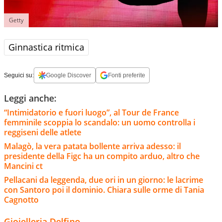
Getty
Ginnastica ritmica
Seguici su:
Google Discover
Fonti preferite
Leggi anche:
“Intimidatorio e fuori luogo”, al Tour de France
femminile scoppia lo scandalo: un uomo controlla i
reggiseni delle atlete
Malagò, la vera patata bollente arriva adesso: il
presidente della Figc ha un compito arduo, altro che
Mancini ct
Pellacani da leggenda, due ori in un giorno: le lacrime
con Santoro poi il dominio. Chiara sulle orme di Tania
Cagnotto
Gioielleria Delfino