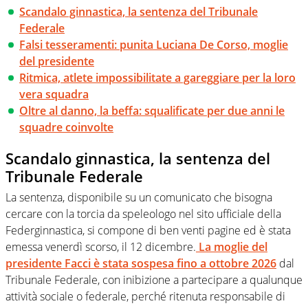
Scandalo ginnastica, la sentenza del Tribunale
Federale
Falsi tesseramenti: punita Luciana De Corso, moglie
del presidente
Ritmica, atlete impossibilitate a gareggiare per la loro
vera squadra
Oltre al danno, la beffa: squalificate per due anni le
squadre coinvolte
Scandalo ginnastica, la sentenza del
Tribunale Federale
La sentenza, disponibile su un comunicato che bisogna
cercare con la torcia da speleologo nel sito ufficiale della
Federginnastica, si compone di ben venti pagine ed è stata
emessa venerdì scorso, il 12 dicembre.
La moglie del
presidente Facci è stata sospesa fino a ottobre 2026
dal
Tribunale Federale, con inibizione a partecipare a qualunque
attività sociale o federale, perché ritenuta responsabile di