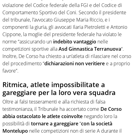
violazione del Codice federale della FGI e del Codice di
Comportamento Sportivo del Coni. Secondo il presidente
del tribunale, l’avvocato Giuseppe Maria Riccio, e i
componenti la giuria, gli avvocati Ilaria Pietroletti e Antonio
Cippone, la moglie del presidente federale ha violato le
norme “assicurando un
indebito vantaggio
nelle
competizioni sportive alla
Asd Ginnastica Terranuova
“.
Inoltre, De Corso ha chiesto a un’atleta di rilasciare nel corso
del procedimento “
dichiarazioni non veritiere
e a proprio
favore”.
Ritmica, atlete impossibilitate a
gareggiare per la loro vera squadra
Oltre ai falsi tesseramenti e alla richiesta di falsa
testimonianza, il Tribunale ha accertato come
De Corso
abbia ostacolato le atlete coinvolte
negando loro la
possibilità di
tornare a gareggiare
“
con la società
Montelupo
nelle competizioni non di serie A durante il