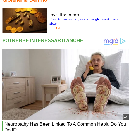
Investire in oro
L’oro torna protagonista tra gli investimenti
sicuri
LEGGI