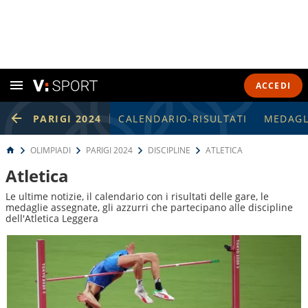
ACCEDI
PARIGI 2024
CALENDARIO-RISULTATI
MEDAGL
OLIMPIADI
PARIGI 2024
DISCIPLINE
ATLETICA
Atletica
Le ultime notizie, il calendario con i risultati delle gare, le
medaglie assegnate, gli azzurri che partecipano alle discipline
dell'Atletica Leggera