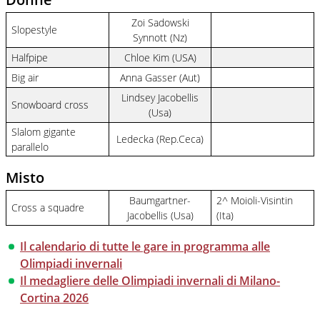
Zoi Sadowski
Slopestyle
Synnott (Nz)
Halfpipe
Chloe Kim (USA)
Big air
Anna Gasser (Aut)
Lindsey Jacobellis
Snowboard cross
(Usa)
Slalom gigante
Ledecka (Rep.Ceca)
parallelo
Misto
Baumgartner-
2^ Moioli-Visintin
Cross a squadre
Jacobellis (Usa)
(Ita)
Il calendario di tutte le gare in programma alle
Olimpiadi invernali
Il medagliere delle Olimpiadi invernali di Milano-
Cortina 2026