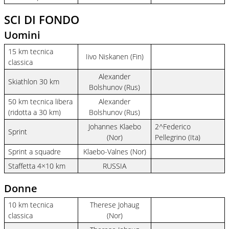
SCI DI FONDO
Uomini
15 km tecnica
Iivo Niskanen (Fin)
classica
Alexander
Skiathlon 30 km
Bolshunov (Rus)
50 km tecnica libera
Alexander
(ridotta a 30 km)
Bolshunov (Rus)
Johannes Klaebo
2^Federico
Sprint
(Nor)
Pellegrino (Ita)
Sprint a squadre
Klaebo-Valnes (Nor)
Staffetta 4×10 km
RUSSIA
Donne
10 km tecnica
Therese Johaug
classica
(Nor)