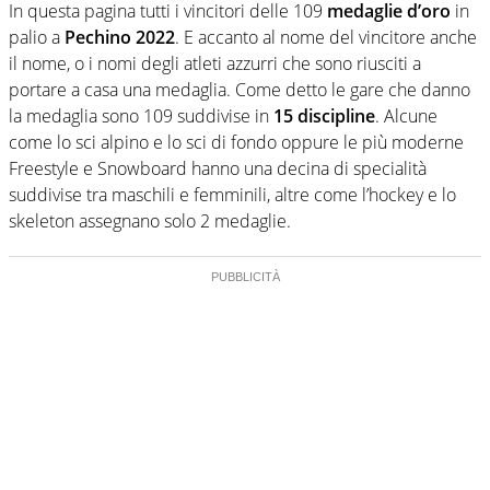
In questa pagina tutti i vincitori delle 109
medaglie d’oro
in
palio a
Pechino 2022
. E accanto al nome del vincitore anche
il nome, o i nomi degli atleti azzurri che sono riusciti a
portare a casa una medaglia. Come detto le gare che danno
la medaglia sono 109 suddivise in
15 discipline
. Alcune
come lo sci alpino e lo sci di fondo oppure le più moderne
Freestyle e Snowboard hanno una decina di specialità
suddivise tra maschili e femminili, altre come l’hockey e lo
skeleton assegnano solo 2 medaglie.