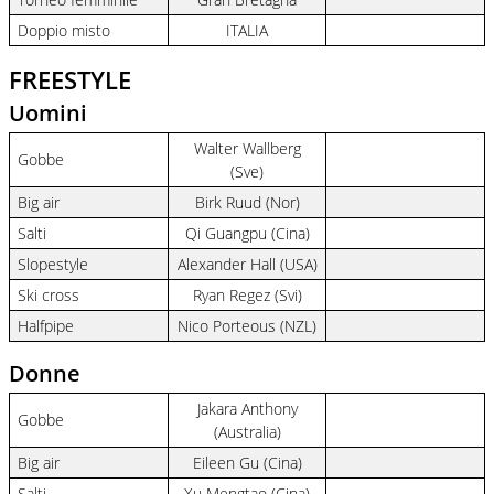
Doppio misto
ITALIA
FREESTYLE
Uomini
Walter Wallberg
Gobbe
(Sve)
Big air
Birk Ruud (Nor)
Salti
Qi Guangpu (Cina)
Slopestyle
Alexander Hall (USA)
Ski cross
Ryan Regez (Svi)
Halfpipe
Nico Porteous (NZL)
Donne
Jakara Anthony
Gobbe
(Australia)
Big air
Eileen Gu (Cina)
Salti
Xu Mengtao (Cina)