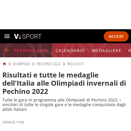
ACCEDI
PECHINO 2022
CALENDARIO
MEDAGLIERE
R
OLIMPIADI
PECHINO 2022
RISULTATI
Risultati e tutte le medaglie
dell'Italia alle Olimpiadi invernali di
Pechino 2022
Tutte le gara in programma alle Olimpiadi di Pechino 2022: i
vincitori di tutte le singole gare e le medaglie conquistate dagli
atleti italiani
23/09/25 17:06