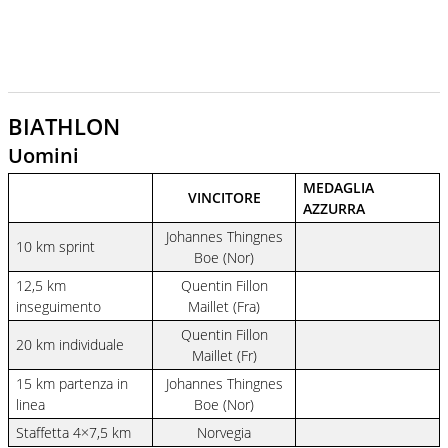
BIATHLON
Uomini
MEDAGLIA
VINCITORE
AZZURRA
Johannes Thingnes
10 km sprint
Boe (Nor)
12,5 km
Quentin Fillon
inseguimento
Maillet (Fra)
Quentin Fillon
20 km individuale
Maillet (Fr)
15 km partenza in
Johannes Thingnes
linea
Boe (Nor)
Staffetta 4×7,5 km
Norvegia