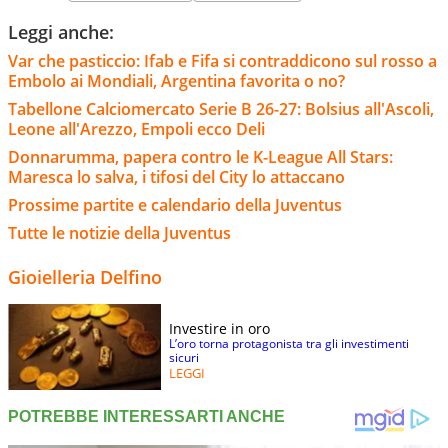
Leggi anche:
Var che pasticcio: Ifab e Fifa si contraddicono sul rosso a
Embolo ai Mondiali, Argentina favorita o no?
Tabellone Calciomercato Serie B 26-27: Bolsius all'Ascoli,
Leone all'Arezzo, Empoli ecco Deli
Donnarumma, papera contro le K-League All Stars:
Maresca lo salva, i tifosi del City lo attaccano
Prossime partite e calendario della Juventus
Tutte le notizie della Juventus
Gioielleria Delfino
Investire in oro
L’oro torna protagonista tra gli investimenti
sicuri
LEGGI