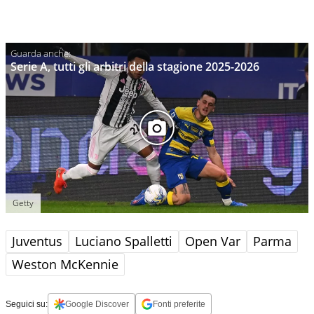
Serie A, tutti gli arbitri della stagione 2025-2026
Getty
Juventus
Luciano Spalletti
Open Var
Parma
Weston McKennie
Seguici su:
Google Discover
Fonti preferite