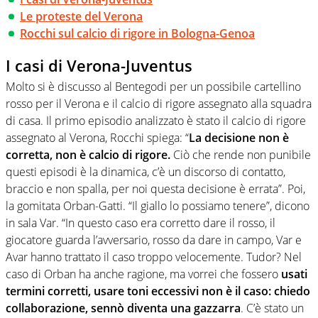
Le proteste del Verona
Rocchi sul calcio di rigore in Bologna-Genoa
I casi di Verona-Juventus
Molto si è discusso al Bentegodi per un possibile cartellino
rosso per il Verona e il calcio di rigore assegnato alla squadra
di casa. Il primo episodio analizzato è stato il calcio di rigore
assegnato al Verona, Rocchi spiega: “
La decisione non è
corretta, non è calcio di rigore.
Ciò che rende non punibile
questi episodi è la dinamica, c’è un discorso di contatto,
braccio e non spalla, per noi questa decisione è errata”. Poi,
la gomitata Orban-Gatti. “Il giallo lo possiamo tenere”, dicono
in sala Var. “In questo caso era corretto dare il rosso, il
giocatore guarda l’avversario, rosso da dare in campo, Var e
Avar hanno trattato il caso troppo velocemente. Tudor? Nel
caso di Orban ha anche ragione, ma vorrei che fossero
usati
termini corretti, usare toni eccessivi non è il caso: chiedo
collaborazione, sennò diventa una gazzarra
. C’è stato un