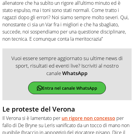
allenatore che ha subìto un rigore all’ultimo minuto ed è
stato espulso, ma i toni sono stati normali. Come tratto i
ragazzi dopo gli errori? Noi siamo sempre molto severi. Qui,
nonostante ci sia un Var fra i migliori e che ha sbagliato,
succede, noi sospendiamo per una questione disciplinare,
non tecnica. E comunque conta la meritocrazia”
Vuoi essere sempre aggiornato su ultime news di
sport, risultati ed eventi live? Iscriviti al nostro
canale
WhatsApp
Entra nel canale WhatsApp
Le proteste del Verona
Il Verona si è lamentato per
un rigore non concesso
per
fallo di De Bryne su Leris vanificato da un tocco di mano non
punibile (braccio in appoggio) del giocatore pisano. Dice il