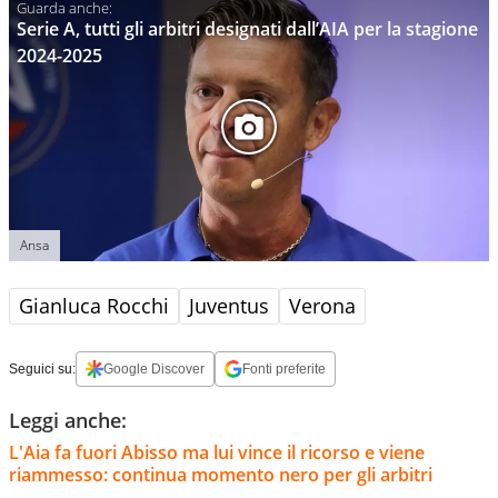
Serie A, tutti gli arbitri designati dall’AIA per la stagione
2024-2025
Ansa
Gianluca Rocchi
Juventus
Verona
Seguici su:
Google Discover
Fonti preferite
Leggi anche:
L'Aia fa fuori Abisso ma lui vince il ricorso e viene
riammesso: continua momento nero per gli arbitri