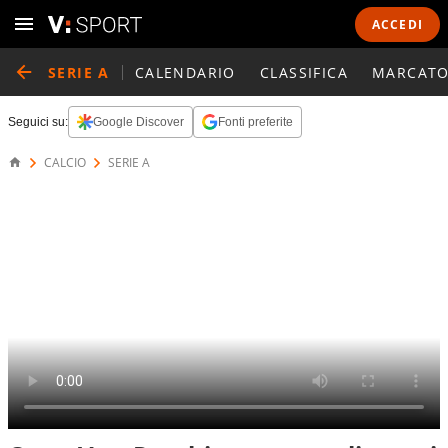
ACCEDI
SERIE A
CALENDARIO
CLASSIFICA
MARCATO
Seguici su:
Google Discover
Fonti preferite
CALCIO
SERIE A