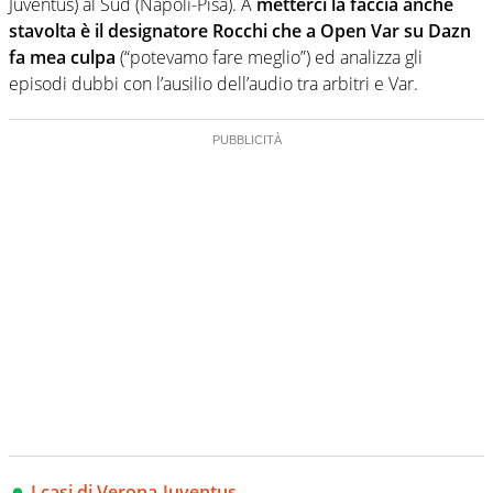
Juventus) al Sud (Napoli-Pisa). A
metterci la faccia anche
stavolta è il designatore Rocchi che a Open Var su Dazn
fa mea culpa
(“potevamo fare meglio”) ed analizza gli
episodi dubbi con l’ausilio dell’audio tra arbitri e Var.
I casi di Verona-Juventus