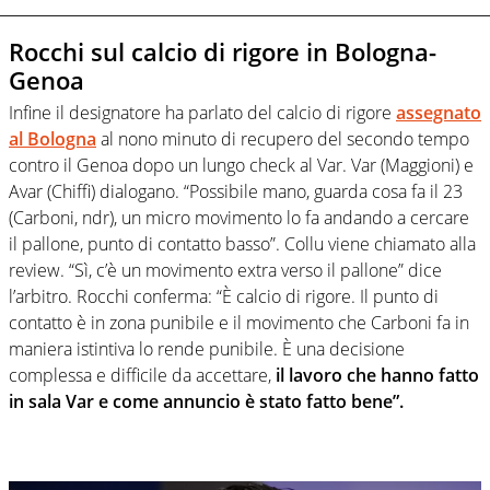
Rocchi sul calcio di rigore in Bologna-
Genoa
Infine il designatore ha parlato del calcio di rigore
assegnato
al Bologna
al nono minuto di recupero del secondo tempo
contro il Genoa dopo un lungo check al Var. Var (Maggioni) e
Avar (Chiffi) dialogano. “Possibile mano, guarda cosa fa il 23
(Carboni, ndr), un micro movimento lo fa andando a cercare
il pallone, punto di contatto basso”. Collu viene chiamato alla
review. “Sì, c’è un movimento extra verso il pallone” dice
l’arbitro. Rocchi conferma: “È calcio di rigore. Il punto di
contatto è in zona punibile e il movimento che Carboni fa in
maniera istintiva lo rende punibile. È una decisione
complessa e difficile da accettare,
il lavoro che hanno fatto
in sala Var e come annuncio è stato fatto bene”.