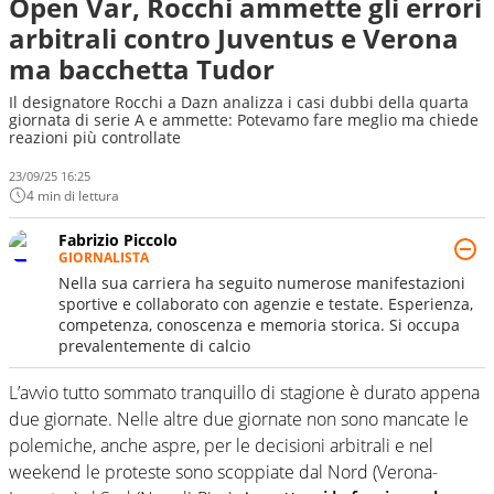
Open Var, Rocchi ammette gli errori
arbitrali contro Juventus e Verona
ma bacchetta Tudor
Il designatore Rocchi a Dazn analizza i casi dubbi della quarta
giornata di serie A e ammette: Potevamo fare meglio ma chiede
reazioni più controllate
23/09/25 16:25
4 min di lettura
Fabrizio Piccolo
GIORNALISTA
Nella sua carriera ha seguito numerose manifestazioni
sportive e collaborato con agenzie e testate. Esperienza,
competenza, conoscenza e memoria storica. Si occupa
prevalentemente di calcio
L’avvio tutto sommato tranquillo di stagione è durato appena
due giornate. Nelle altre due giornate non sono mancate le
polemiche, anche aspre, per le decisioni arbitrali e nel
weekend le proteste sono scoppiate dal Nord (Verona-