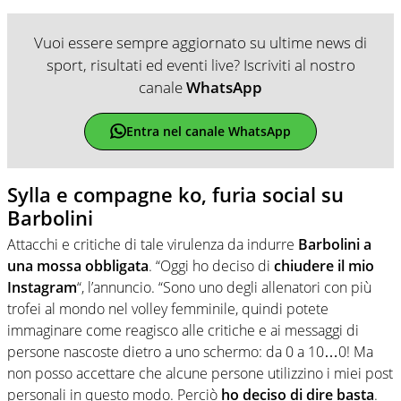
Vuoi essere sempre aggiornato su ultime news di
sport, risultati ed eventi live? Iscriviti al nostro
canale
WhatsApp
Entra nel canale WhatsApp
Sylla e compagne ko, furia social su
Barbolini
Attacchi e critiche di tale virulenza da indurre
Barbolini a
una mossa obbligata
. “Oggi ho deciso di
chiudere il mio
Instagram
“, l’annuncio. “Sono uno degli allenatori con più
trofei al mondo nel volley femminile, quindi potete
immaginare come reagisco alle critiche e ai messaggi di
persone nascoste dietro a uno schermo: da 0 a 10…0! Ma
non posso accettare che alcune persone utilizzino i miei post
personali in questo modo. Perciò
ho deciso di dire basta
.