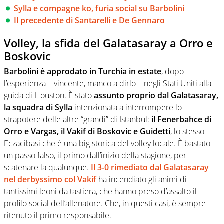
Sylla e compagne ko, furia social su Barbolini
Il precedente di Santarelli e De Gennaro
Volley, la sfida del Galatasaray a Orro e
Boskovic
Barbolini è approdato in Turchia in estate
, dopo
l’esperienza – vincente, manco a dirlo – negli Stati Uniti alla
guida di Houston. È stato
assunto proprio dal Galatasaray,
la squadra di Sylla
intenzionata a interrompere lo
strapotere delle altre “grandi” di Istanbul:
il Fenerbahce di
Orro e Vargas, il Vakif di Boskovic e Guidetti
, lo stesso
Eczacibasi che è una big storica del volley locale. È bastato
un passo falso, il primo dall’inizio della stagione, per
scatenare la qualunque.
Il 3-0 rimediato dal Galatasaray
nel derbyssimo col Vakif
ha incendiato gli animi di
tantissimi leoni da tastiera, che hanno preso d’assalto il
profilo social dell’allenatore. Che, in questi casi, è sempre
ritenuto il primo responsabile.