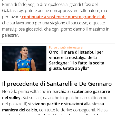
Prima di farlo, voglio dire qualcosa ai grandi tifosi del
Galatasaray: potete anche non apprezzare l’allenatore, ma
per favore
continuate a sostenere questo grande club
,
che sta lavorando per una stagione di successo, e queste
meravigliose giocatrici, che ogni giorno danno il massimo in
palestra”.
Forse ti può interessare
Orro, il mare di Istanbul per
vincere la nostalgia della
Sardegna: "Ho fatto la scelta
giusta. Grata a Sylla"
Il precedente di Santarelli e De Gennaro
Non è la prima volta che
in Turchia si scatenano gazzarre
nel volley.
Sui social (ma anche in qualche caso all’interno
dei palazzetti)
si vivono partite e situazioni alla stessa
maniera del calcio
, con tutte le derive conseguenti. Ne sa