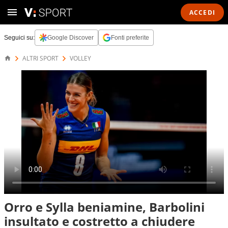
ACCEDI
Seguici su:
Google Discover
Fonti preferite
ALTRI SPORT
VOLLEY
Orro e Sylla beniamine, Barbolini
insultato e costretto a chiudere