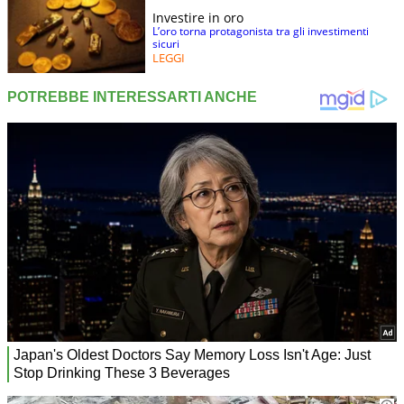
Investire in oro
L’oro torna protagonista tra gli investimenti
sicuri
LEGGI