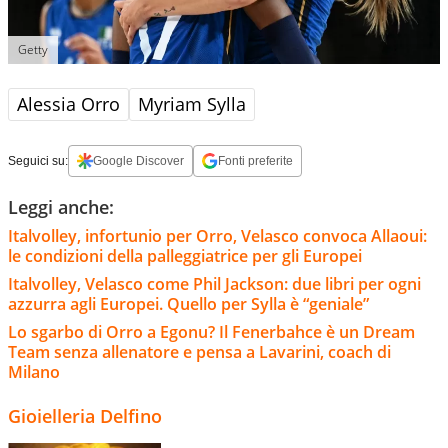
Getty
Alessia Orro
Myriam Sylla
Seguici su:
Google Discover
Fonti preferite
Leggi anche:
Italvolley, infortunio per Orro, Velasco convoca Allaoui:
le condizioni della palleggiatrice per gli Europei
Italvolley, Velasco come Phil Jackson: due libri per ogni
azzurra agli Europei. Quello per Sylla è “geniale”
Lo sgarbo di Orro a Egonu? Il Fenerbahce è un Dream
Team senza allenatore e pensa a Lavarini, coach di
Milano
Gioielleria Delfino