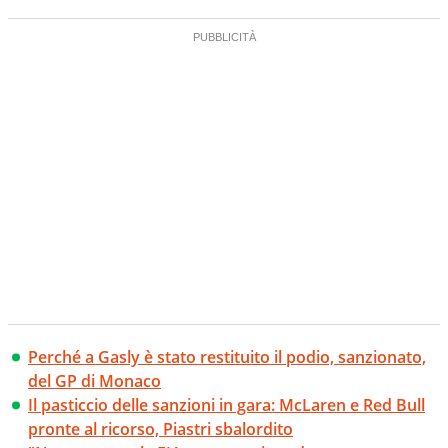
Perché a Gasly è stato restituito il podio, sanzionato,
del GP di Monaco
Il pasticcio delle sanzioni in gara: McLaren e Red Bull
pronte al ricorso, Piastri sbalordito