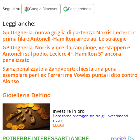
Seguici su:
Google Discover
Fonti preferite
Leggi anche:
Gp Ungheria, nuova griglia di partenza: Norris-Leclerc in
prima fila e Antonelli-Hamilton arretrati. Le strategie
GP Ungheria: Norris vince da campione, Verstappen e
Antonelli sul podio. Leclerc 4°, Hamilton 5° ancora
penalizzato
Sainz penalizzato a Zandvoort: chiesta una pena
esemplare per l'ex Ferrari ma Vowles punta il dito contro
Alonso
Gioielleria Delfino
Investire in oro
L’oro torna protagonista tra gli investimenti
sicuri
LEGGI