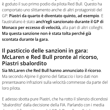
è goduto il suo primo podio da pilota Red Bull. Questo ha
comportato uno slittamento anche di altri protagonisti del
GP:
Piastri da quarto è diventato quinto, ad esempio
. E
l’australiano è stato
anch’egli sanzionato durante il GP di
Monaco per eccesso di velocità,
alla pari di altri colleghi.
Ma questa sanzione non è stata tolta perché già
scontata durante la gara.
Il pasticcio delle sanzioni in gara:
McLaren e Red Bull pronte al ricorso,
Piastri sbalordito
Sia McLaren che Red Bull hanno annunciato il ricorso
.
Ma secondo Alpine il giorno del fattaccio i loro dati non
presentavano infrazioni sulla velocità commesse da parte del
loro pilota.
E adesso sbotta pure Piastri, che ha rotto il silenzio dicendosi
“sbalordito” dalla decisione della FIA. Parlando con i media