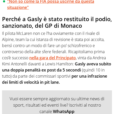
"Non so come la FIA possa uscirne da questa
situazione"
Perché a Gasly è stato restituito il podio,
sanzionato, del GP di Monaco
Il pilota McLaren non ce l’ha ovviamente con il rivale di
Alpine, team la cui istanza di revisione è stata poi accolta,
bensì contro un modo di fare un po’ schizofrenico e
controverso della alte sfere federali. Ricapitoliamo prima
cos’è successo
nella gara del Principato
, vinta da Andrea
Kimi Antonelli davanti a Lewis Hamilton:
Gasly aveva subito
una doppia penalità ex post da 5 secondi
(quindi 10 in
tutto) da parte dei commissari sportivi
per una infrazione
dei limiti di velocità in pit lane.
Vuoi essere sempre aggiornato su ultime news di
sport, risultati ed eventi live? Iscriviti al nostro
canale
WhatsApp