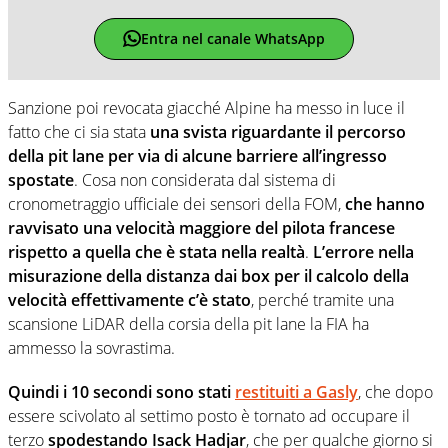
Entra nel canale WhatsApp
Sanzione poi revocata giacché Alpine ha messo in luce il
fatto che ci sia stata
una svista riguardante il percorso
della pit lane per via di alcune barriere all’ingresso
spostate
. Cosa non considerata dal sistema di
cronometraggio ufficiale dei sensori della FOM,
che hanno
ravvisato una velocità maggiore del pilota francese
rispetto a quella che è stata nella realtà
.
L’errore nella
misurazione della distanza dai box per il calcolo della
velocità effettivamente c’è stato
, perché tramite una
scansione LiDAR della corsia della pit lane la FIA ha
ammesso la sovrastima.
Quindi i 10 secondi sono stati
restituiti a Gasly
, che dopo
essere scivolato al settimo posto è tornato ad occupare il
terzo
spodestando Isack Hadjar
, che per qualche giorno si