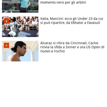
momento nero per gli arbitri
Italia, Mancini: ecco gli Under 23 da cui
si può ripartire, da Ekhator a Favasuli
Alcaraz si ritira da Cincinnati, Carlos
rinvia la sfida a Sinner e ora US Open di
nuovo a rischio