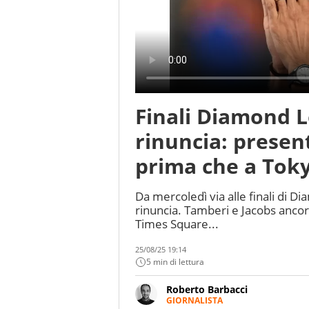
Finali Diamond L
rinuncia: present
prima che a Toky
Da mercoledì via alle finali di Di
rinuncia. Tamberi e Jacobs anco
Times Square...
25/08/25 19:14
5 min di lettura
Roberto Barbacci
GIORNALISTA