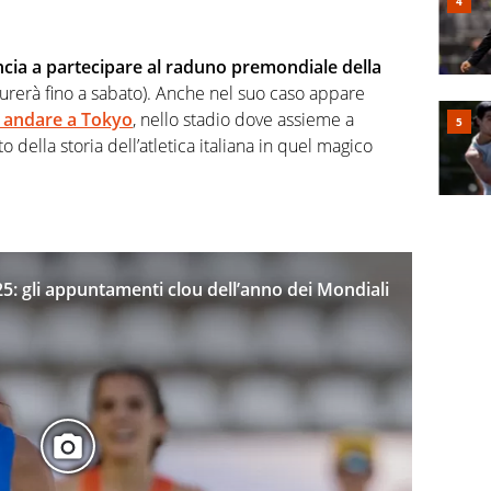
ncia a partecipare al raduno premondiale della
urerà fino a sabato). Anche nel suo caso appare
i andare a Tokyo
, nello stadio dove assieme a
 della storia dell’atletica italiana in quel magico
025: gli appuntamenti clou dell’anno dei Mondiali