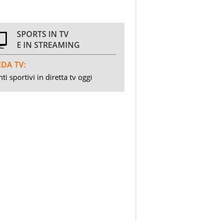
SPORTS IN TV
E IN STREAMING
DA TV:
ti sportivi in diretta tv oggi