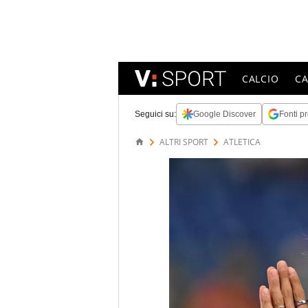
CALCIO
C
Seguici su:
Google Discover
Fonti pr
ALTRI SPORT
ATLETICA