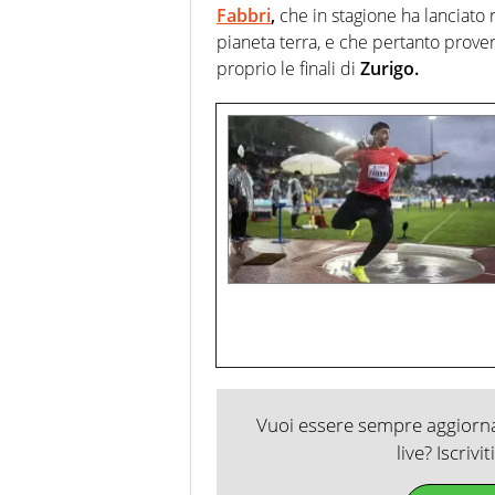
Fabbri
,
che in stagione ha lanciato 
pianeta terra, e che pertanto prover
proprio le finali di
Zurigo.
Vuoi essere sempre aggiornat
live? Iscrivi