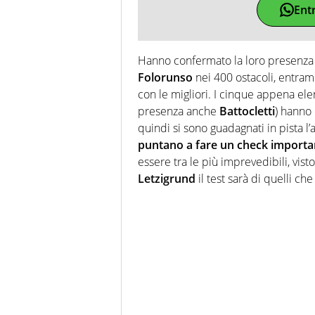
Ent
Hanno confermato la loro presenza
Folorunso
nei 400 ostacoli, entramb
con le migliori. I cinque appena ele
presenza anche
Battocletti
) hanno 
quindi si sono guadagnati in pista l’
puntano a fare un check importa
essere tra le più imprevedibili, vist
Letzigrund
il test sarà di quelli ch