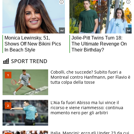
SPORT TREND
Cobolli, che succede? Subito fuori a
Montreal contro Hanfmann, per Flavio è
tutta colpa della tosse
L'Aia fa fuori Abisso ma lui vince il
ricorso e viene riammesso: continua
momento nero per gli arbitri
Italia, Mancini: ecco gli Under 23 da cui