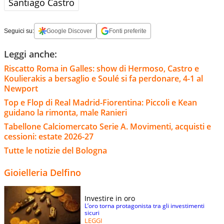
Santiago Castro
Seguici su:
Google Discover
Fonti preferite
Leggi anche:
Riscatto Roma in Galles: show di Hermoso, Castro e
Koulierakis a bersaglio e Soulé si fa perdonare, 4-1 al
Newport
Top e Flop di Real Madrid-Fiorentina: Piccoli e Kean
guidano la rimonta, male Ranieri
Tabellone Calciomercato Serie A. Movimenti, acquisti e
cessioni: estate 2026-27
Tutte le notizie del Bologna
Gioielleria Delfino
Investire in oro
L’oro torna protagonista tra gli investimenti
sicuri
LEGGI