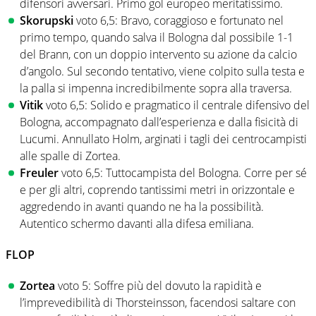
difensori avversari. Primo gol europeo meritatissimo.
Skorupski
voto 6,5: Bravo, coraggioso e fortunato nel
primo tempo, quando salva il Bologna dal possibile 1-1
del Brann, con un doppio intervento su azione da calcio
d’angolo. Sul secondo tentativo, viene colpito sulla testa e
la palla si impenna incredibilmente sopra alla traversa.
Vitik
voto 6,5: Solido e pragmatico il centrale difensivo del
Bologna, accompagnato dall’esperienza e dalla fisicità di
Lucumi. Annullato Holm, arginati i tagli dei centrocampisti
alle spalle di Zortea.
Freuler
voto 6,5: Tuttocampista del Bologna. Corre per sé
e per gli altri, coprendo tantissimi metri in orizzontale e
aggredendo in avanti quando ne ha la possibilità.
Autentico schermo davanti alla difesa emiliana.
FLOP
Zortea
voto 5: Soffre più del dovuto la rapidità e
l’imprevedibilità di Thorsteinsson, facendosi saltare con