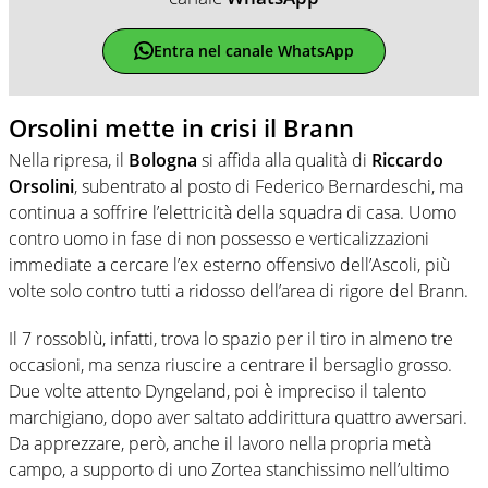
Entra nel canale WhatsApp
Orsolini mette in crisi il Brann
Nella ripresa, il
Bologna
si affida alla qualità di
Riccardo
Orsolini
, subentrato al posto di Federico Bernardeschi, ma
continua a soffrire l’elettricità della squadra di casa. Uomo
contro uomo in fase di non possesso e verticalizzazioni
immediate a cercare l’ex esterno offensivo dell’Ascoli, più
volte solo contro tutti a ridosso dell’area di rigore del Brann.
Il 7 rossoblù, infatti, trova lo spazio per il tiro in almeno tre
occasioni, ma senza riuscire a centrare il bersaglio grosso.
Due volte attento Dyngeland, poi è impreciso il talento
marchigiano, dopo aver saltato addirittura quattro avversari.
Da apprezzare, però, anche il lavoro nella propria metà
campo, a supporto di uno Zortea stanchissimo nell’ultimo