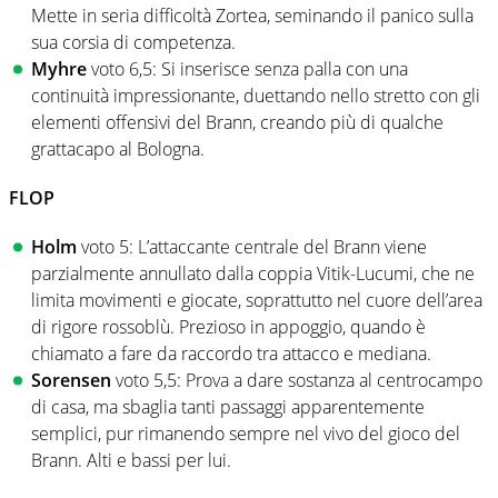
Mette in seria difficoltà Zortea, seminando il panico sulla
sua corsia di competenza.
Myhre
voto 6,5: Si inserisce senza palla con una
continuità impressionante, duettando nello stretto con gli
elementi offensivi del Brann, creando più di qualche
grattacapo al Bologna.
FLOP
Holm
voto 5: L’attaccante centrale del Brann viene
parzialmente annullato dalla coppia Vitik-Lucumi, che ne
limita movimenti e giocate, soprattutto nel cuore dell’area
di rigore rossoblù. Prezioso in appoggio, quando è
chiamato a fare da raccordo tra attacco e mediana.
Sorensen
voto 5,5: Prova a dare sostanza al centrocampo
di casa, ma sbaglia tanti passaggi apparentemente
semplici, pur rimanendo sempre nel vivo del gioco del
Brann. Alti e bassi per lui.