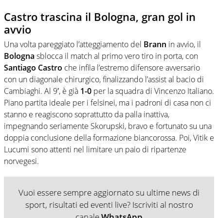
Castro trascina il Bologna, gran gol in
avvio
Una volta pareggiato l’atteggiamento del
Brann
in avvio, il
Bologna
sblocca il match al primo vero tiro in porta, con
Santiago Castro
che infila l’estremo difensore avversario
con un diagonale chirurgico, finalizzando l’assist al bacio di
Cambiaghi. Al 9′, è già
1-0
per la squadra di Vincenzo Italiano.
Piano partita ideale per i felsinei, ma i padroni di casa non ci
stanno e reagiscono soprattutto da palla inattiva,
impegnando seriamente Skorupski, bravo e fortunato su una
doppia conclusione della formazione biancorossa. Poi, Vitik e
Lucumi sono attenti nel limitare un paio di ripartenze
norvegesi.
Vuoi essere sempre aggiornato su ultime news di
sport, risultati ed eventi live? Iscriviti al nostro
canale
WhatsApp