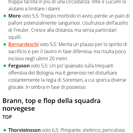
troppa facilità in più di una circostanza. Vitik e Lucumi lo
aiutano a limitare i danni.
Moro
voto 5,5: Troppo morbido in avvio, perde un paio di
palloni potenzialmente sanguinosi. Usufruisce dell’ausilio
di Freuler. Cresce alla distanza, ma senza particolari
squilli.
Bernardeschi
voto 5,5: Merita un plauso per lo spirito di
sacrificio e per il lavoro in fase difensiva, ma risulta poco
incisivo negli ultimi 20 metri.
Ferguson
voto 5,5: Un po’ spaesato sulla trequarti
offensiva del Bologna, ma è generoso nel disturbare
costantemente la regia di Sorensen, a cui sporca diverse
giocate. In ombra in fase di possesso.
Brann, top e flop della squadra
norvegese
TOP
Thorsteinsson
voto 6,5: Pimpante, elettrico, pericoloso.