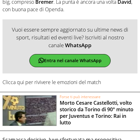
big, compreso
Bremer
. La punta è ancora una volta
David
,
con buona pace di Openda.
Vuoi essere sempre aggiornato su ultime news di
sport, risultati ed eventi live? Iscriviti al nostro
canale
WhatsApp
Entra nel canale WhatsApp
Clicca qui per rivivere le emozioni del match
Forse ti può interessare
Morto Cesare Castellotti, volto
storico da Torino di 90° minuto
per Juventus e Torino: Rai in
lutto
Scamacca decisivo, Juve sfortunata ma propositiva