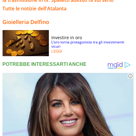
Tutte le notizie dell'Atalanta
Gioielleria Delfino
Investire in oro
L’oro torna protagonista tra gli investimenti
sicuri
LEGGI