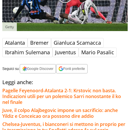
Getty
Atalanta
Bremer
Gianluca Scamacca
Ibrahim Sulemana
Juventus
Mario Pasalic
Seguici su:
Google Discover
Fonti preferite
Leggi anche:
Pagelle Feyenoord-Atalanta 2-1: Krstovic non basta.
Indicazioni utili per un polemico Sarri nonostante il ko
nel finale
Juve, il colpo Alajbegovic impone un sacrificio: anche
Yildiz e Conceicao ora possono dire addio
Chelsea-Juventus, i bianconeri si mettono in proprio per
la trasmissione in tv: Spalletti adesso fa sul serio