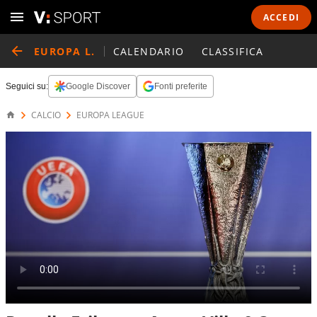
ACCEDI
EUROPA L.
CALENDARIO
CLASSIFICA
Seguici su:
Google Discover
Fonti preferite
CALCIO
EUROPA LEAGUE