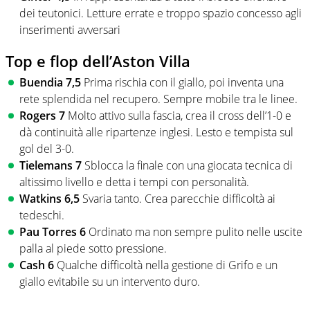
dei teutonici. Letture errate e troppo spazio concesso agli
inserimenti avversari
Top e flop dell’Aston Villa
Buendia 7,5
Prima rischia con il giallo, poi inventa una
rete splendida nel recupero. Sempre mobile tra le linee.
Rogers 7
Molto attivo sulla fascia, crea il cross dell’1-0 e
dà continuità alle ripartenze inglesi. Lesto e tempista sul
gol del 3-0.
Tielemans 7
Sblocca la finale con una giocata tecnica di
altissimo livello e detta i tempi con personalità.
Watkins 6,5
Svaria tanto. Crea parecchie difficoltà ai
tedeschi.
Pau Torres 6
Ordinato ma non sempre pulito nelle uscite
palla al piede sotto pressione.
Cash 6
Qualche difficoltà nella gestione di Grifo e un
giallo evitabile su un intervento duro.