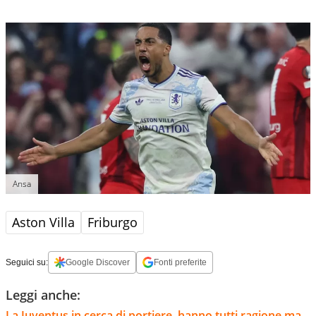
Ansa
Aston Villa
Friburgo
Seguici su:
Google Discover
Fonti preferite
Leggi anche:
La Juventus in cerca di portiere, hanno tutti ragione ma