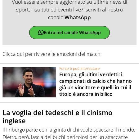
Vuoi essere sempre aggiornato su ultime news di
sport, risultati ed eventi live? Iscriviti al nostro
canale
WhatsApp
Entra nel canale WhatsApp
Clicca qui per rivivere le emozioni del match
Forse ti può interessare
Europa, gli ultimi verdetti: i
campionati di calcio che hanno
già un vincitore e quelli in cui il
titolo è ancora in bilico
La voglia dei tedeschi e il cinismo
inglese
Il Friburgo parte con la grinta di chi vuole spaccare il mondo.
Dietro, però, lascia dei buchi pericolosi per un attaccante