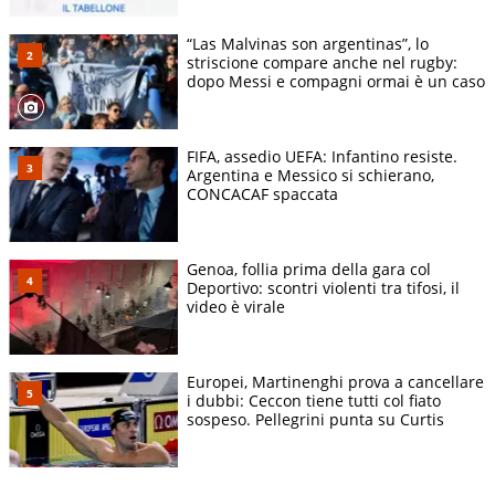
“Las Malvinas son argentinas”, lo
striscione compare anche nel rugby:
dopo Messi e compagni ormai è un caso
FIFA, assedio UEFA: Infantino resiste.
Argentina e Messico si schierano,
CONCACAF spaccata
Genoa, follia prima della gara col
Deportivo: scontri violenti tra tifosi, il
video è virale
Europei, Martinenghi prova a cancellare
i dubbi: Ceccon tiene tutti col fiato
sospeso. Pellegrini punta su Curtis