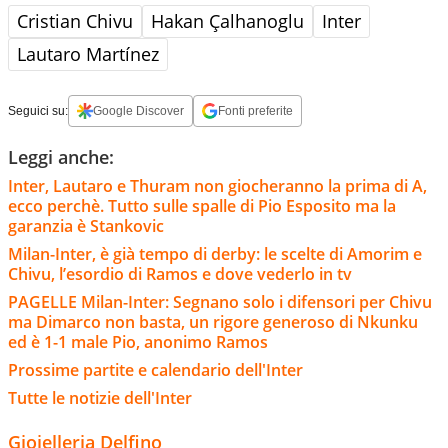
Cristian Chivu
Hakan Çalhanoglu
Inter
Lautaro Martínez
Seguici su:
Google Discover
Fonti preferite
Leggi anche:
Inter, Lautaro e Thuram non giocheranno la prima di A,
ecco perchè. Tutto sulle spalle di Pio Esposito ma la
garanzia è Stankovic
Milan-Inter, è già tempo di derby: le scelte di Amorim e
Chivu, l’esordio di Ramos e dove vederlo in tv
PAGELLE Milan-Inter: Segnano solo i difensori per Chivu
ma Dimarco non basta, un rigore generoso di Nkunku
ed è 1-1 male Pio, anonimo Ramos
Prossime partite e calendario dell'Inter
Tutte le notizie dell'Inter
Gioielleria Delfino