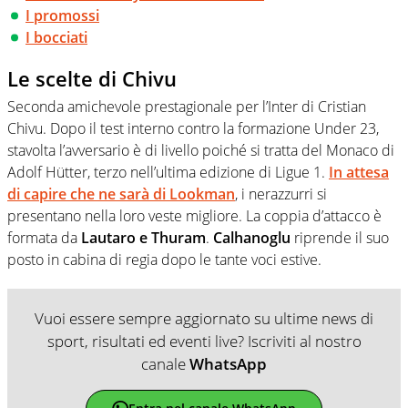
I promossi
I bocciati
Le scelte di Chivu
Seconda amichevole prestagionale per l’Inter di Cristian
Chivu. Dopo il test interno contro la formazione Under 23,
stavolta l’avversario è di livello poiché si tratta del Monaco di
Adolf Hütter, terzo nell’ultima edizione di Ligue 1.
In attesa
di capire che ne sarà di Lookman
, i nerazzurri si
presentano nella loro veste migliore. La coppia d’attacco è
formata da
Lautaro e Thuram
.
Calhanoglu
riprende il suo
posto in cabina di regia dopo le tante voci estive.
Vuoi essere sempre aggiornato su ultime news di
sport, risultati ed eventi live? Iscriviti al nostro
canale
WhatsApp