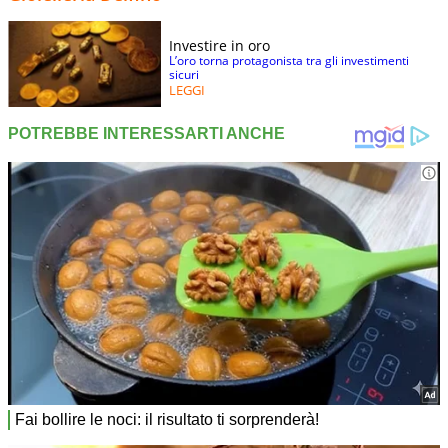
Investire in oro
L’oro torna protagonista tra gli investimenti
sicuri
LEGGI