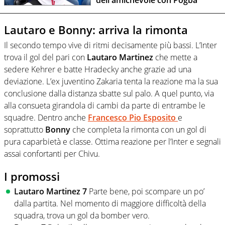
dell'amichevole con Pogba
Lautaro e Bonny: arriva la rimonta
Il secondo tempo vive di ritmi decisamente più bassi. L’Inter
trova il gol del pari con
Lautaro Martinez
che mette a
sedere Kehrer e batte Hradecky anche grazie ad una
deviazione. L’ex juventino Zakaria tenta la reazione ma la sua
conclusione dalla distanza sbatte sul palo. A quel punto, via
alla consueta girandola di cambi da parte di entrambe le
squadre. Dentro anche
Francesco Pio Esposito
e
soprattutto
Bonny
che completa la rimonta con un gol di
pura caparbietà e classe. Ottima reazione per l’Inter e segnali
assai confortanti per Chivu.
I promossi
Lautaro Martinez 7
Parte bene, poi scompare un po’
dalla partita. Nel momento di maggiore difficoltà della
squadra, trova un gol da bomber vero.