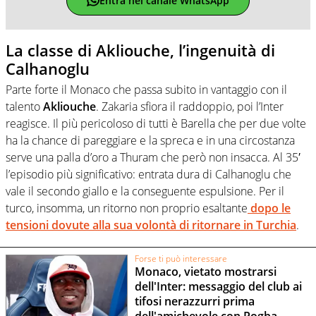
Entra nel canale WhatsApp
La classe di Akliouche, l’ingenuità di
Calhanoglu
Parte forte il Monaco che passa subito in vantaggio con il
talento
Akliouche
. Zakaria sfiora il raddoppio, poi l’Inter
reagisce. Il più pericoloso di tutti è Barella che per due volte
ha la chance di pareggiare e la spreca e in una circostanza
serve una palla d’oro a Thuram che però non insacca. Al 35′
l’episodio più significativo: entrata dura di Calhanoglu che
vale il secondo giallo e la conseguente espulsione. Per il
turco, insomma, un ritorno non proprio esaltante
dopo le
tensioni dovute alla sua volontà di ritornare in Turchia
.
Forse ti può interessare
Monaco, vietato mostrarsi
dell'Inter: messaggio del club ai
tifosi nerazzurri prima