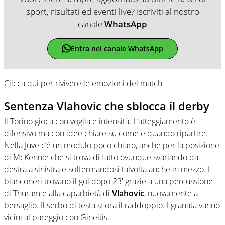
sport, risultati ed eventi live? Iscriviti al nostro
canale
WhatsApp
Entra nel canale WhatsApp
Clicca qui per rivivere le emozioni del match
Sentenza Vlahovic che sblocca il derby
Il Torino gioca con voglia e intensità. L’atteggiamento è
difensivo ma con idee chiare su come e quando ripartire.
Nella Juve c’è un modulo poco chiaro, anche per la posizione
di McKennie che si trova di fatto ovunque svariando da
destra a sinistra e soffermandosi talvolta anche in mezzo. I
bianconeri trovano il gol dopo 23′ grazie a una percussione
di Thuram e alla caparbietà di
Vlahovic
, nuovamente a
bersaglio. Il serbo di testa sfiora il raddoppio. I granata vanno
vicini al pareggio con Gineitis.