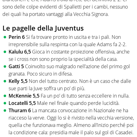
sono delle colpe evidenti di Spalletti per i cambi, nessuno
dei quali ha portato vantaggi alla Vecchia Signora.
Le pagelle della Juventus
Perin 6
Si fa trovare pronto in uscita e tra i pali. Non
irreprensibile sulla respinta con la quale Adams fa 2-2.
Kalulu 6,5
Gioca in costante proiezione offensiva, anche
se i cross non sono proprio la specialità della casa.
Gatti 5
Coinvolto suo malgrado nell’azione del primo gol
granata. Poco sicuro in difesa.
Kelly 5,5
Non del tutto centrato. Non è un caso che dalle
sue parti la Juve soffra un po’ di più.
McKennie 5,5
Fa un po’ di tutto senza eccellere in nulla.
Locatelli 5,5
Male nel finale quando perde lucidità.
Thuram 6
La mancata convocazione in Nazionale ne ha
riacceso la verve. Oggi lo si è rivisto nella vecchia versione,
quella che funzionava meglio. Almeno all’inizio perché poi
la condizione cala: presidia male il palo sul gol di Casadei.