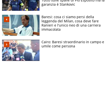
Tutto sulle spalle di Pio Esposito ma la
garanzia è Stankovic
Baresi: cosa ci siamo persi della
leggenda del Milan, cosa deve fare
Ranieri e l'unico neo di una carriera
immacolata
Cairo: Baresi straordinario in campo e
umile come persona