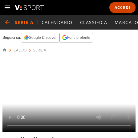
ACCEDI
SERIE A
CALENDARIO
CLASSIFICA
MARCATO
Seguici su:
Google Discover
Fonti preferite
CALCIO
SERIE A