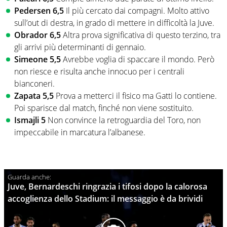
Pedersen 6,5
Il più cercato dai compagni. Molto attivo
sull’out di destra, in grado di mettere in difficoltà la Juve.
Obrador 6,5
Altra prova significativa di questo terzino, tra
gli arrivi più determinanti di gennaio.
Simeone 5,5
Avrebbe voglia di spaccare il mondo. Però
non riesce e risulta anche innocuo per i centrali
bianconeri.
Zapata 5,5
Prova a metterci il fisico ma Gatti lo contiene.
Poi sparisce dal match, finché non viene sostituito.
Ismajli 5
Non convince la retroguardia del Toro, non
impeccabile in marcatura l’albanese.
Juve, Bernardeschi ringrazia i tifosi dopo la calorosa
accoglienza dello Stadium: il messaggio è da brividi