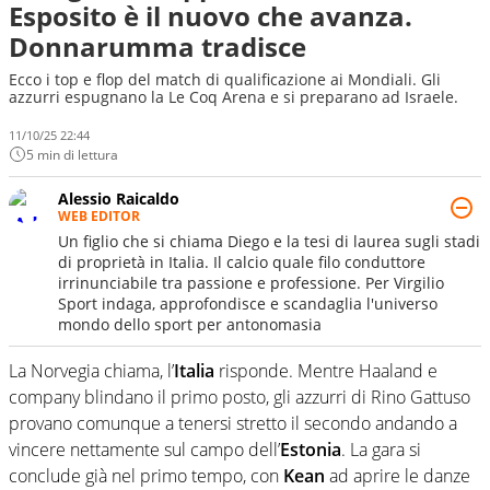
Esposito è il nuovo che avanza.
Donnarumma tradisce
Ecco i top e flop del match di qualificazione ai Mondiali. Gli
azzurri espugnano la Le Coq Arena e si preparano ad Israele.
11/10/25 22:44
5 min di lettura
Alessio Raicaldo
WEB EDITOR
Un figlio che si chiama Diego e la tesi di laurea sugli stadi
di proprietà in Italia. Il calcio quale filo conduttore
irrinunciabile tra passione e professione. Per Virgilio
Sport indaga, approfondisce e scandaglia l'universo
mondo dello sport per antonomasia
La Norvegia chiama, l’
Italia
risponde. Mentre Haaland e
company blindano il primo posto, gli azzurri di Rino Gattuso
provano comunque a tenersi stretto il secondo andando a
vincere nettamente sul campo dell’
Estonia
. La gara si
conclude già nel primo tempo, con
Kean
ad aprire le danze