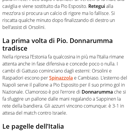
caviglia e viene sostituito da Pio Esposito.
Retegui
alla
mezz’ora si procura un calcio di rigore ma lo fallisce. Si
riscatta qualche minuto dopo finalizzando di destro un
bell’assist di Orsolini.
La prima volta di Pio. Donnarumma
tradisce
Nella ripresa l’Estonia fa qualcosina in più ma l’Italia rimane
attenta anche in fase difensiva e concede poco o nulla. I
cambi di Gattuso cominciano dagli esterni: Orsolini e
Raspadori escono per
Spinazzola
e Cambiaso. L’esterno del
Napoli serve il pallone a Pio Esposito per il suo primo gol in
Nazionale. Clamoroso è poi l’errore di
Donnarumma
che si
fa sfuggire un pallone dalle mani regalando a Sappinen la
rete della bandiera. Gli azzurri vincono comunque: è 3-1 in
attesa del match contro Israele.
Le pagelle dell’Italia