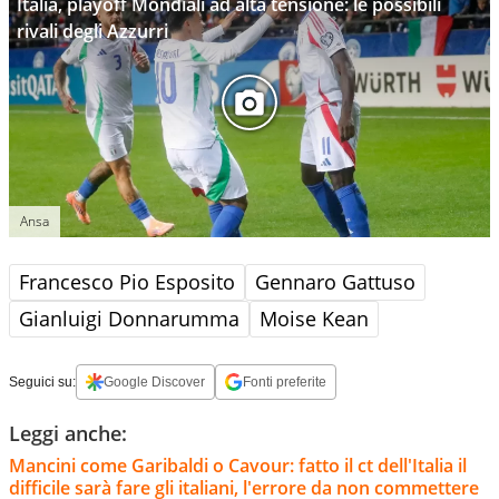
Italia, playoff Mondiali ad alta tensione: le possibili
rivali degli Azzurri
Ansa
Francesco Pio Esposito
Gennaro Gattuso
Gianluigi Donnarumma
Moise Kean
Seguici su:
Google Discover
Fonti preferite
Leggi anche:
Mancini come Garibaldi o Cavour: fatto il ct dell'Italia il
difficile sarà fare gli italiani, l'errore da non commettere