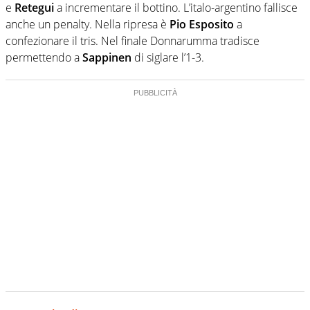
e
Retegui
a incrementare il bottino. L’italo-argentino fallisce
anche un penalty. Nella ripresa è
Pio Esposito
a
confezionare il tris. Nel finale Donnarumma tradisce
permettendo a
Sappinen
di siglare l’1-3.