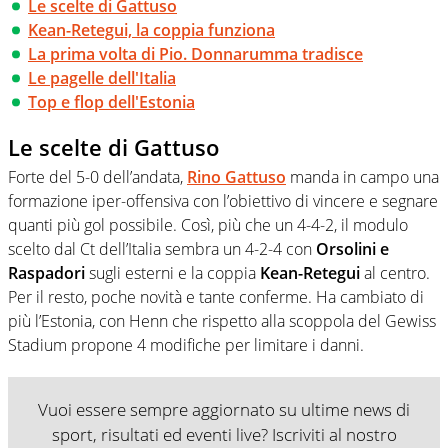
Le scelte di Gattuso
Kean-Retegui, la coppia funziona
La prima volta di Pio. Donnarumma tradisce
Le pagelle dell'Italia
Top e flop dell'Estonia
Le scelte di Gattuso
Forte del 5-0 dell’andata,
Rino Gattuso
manda in campo una
formazione iper-offensiva con l’obiettivo di vincere e segnare
quanti più gol possibile. Così, più che un 4-4-2, il modulo
scelto dal Ct dell’Italia sembra un 4-2-4 con
Orsolini e
Raspadori
sugli esterni e la coppia
Kean-Retegui
al centro.
Per il resto, poche novità e tante conferme. Ha cambiato di
più l’Estonia, con Henn che rispetto alla scoppola del Gewiss
Stadium propone 4 modifiche per limitare i danni.
Vuoi essere sempre aggiornato su ultime news di
sport, risultati ed eventi live? Iscriviti al nostro