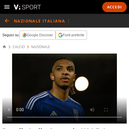
ACCEDI
NAZIONALE ITALIANA
Seguici su:
Google Discover
Fonti preferite
CALCIO
NAZIONALE