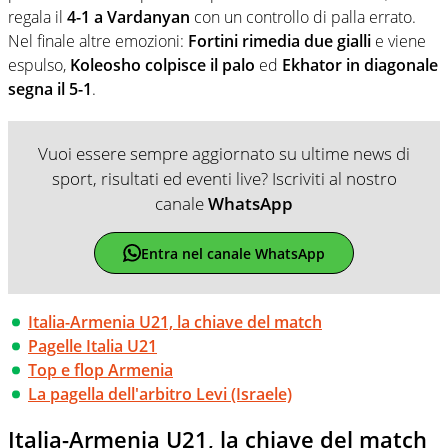
regala il
4-1 a Vardanyan
con un controllo di palla errato.
Nel finale altre emozioni:
Fortini rimedia due gialli
e viene
espulso,
Koleosho colpisce il palo
ed
Ekhator in diagonale
segna il 5-1
.
Vuoi essere sempre aggiornato su ultime news di
sport, risultati ed eventi live? Iscriviti al nostro
canale
WhatsApp
Entra nel canale WhatsApp
Italia-Armenia U21, la chiave del match
Pagelle Italia U21
Top e flop Armenia
La pagella dell'arbitro Levi (Israele)
Italia-Armenia U21, la chiave del match