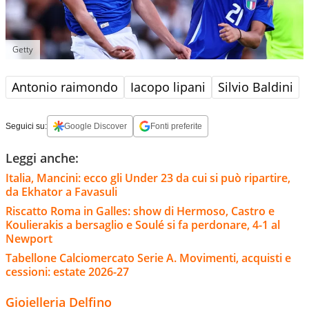
Getty
Antonio raimondo
Iacopo lipani
Silvio Baldini
Seguici su:
Google Discover
Fonti preferite
Leggi anche:
Italia, Mancini: ecco gli Under 23 da cui si può ripartire,
da Ekhator a Favasuli
Riscatto Roma in Galles: show di Hermoso, Castro e
Koulierakis a bersaglio e Soulé si fa perdonare, 4-1 al
Newport
Tabellone Calciomercato Serie A. Movimenti, acquisti e
cessioni: estate 2026-27
Gioielleria Delfino