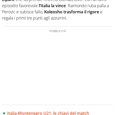
episodio favorevole
l’Italia la vince
: Raimondo ruba palla a
Perovic e subisce fallo,
Koleosho trasforma il rigore
e
regala i primi tre punti agli azzurrini.
Italia-Montenegro U21, le chiavi del match