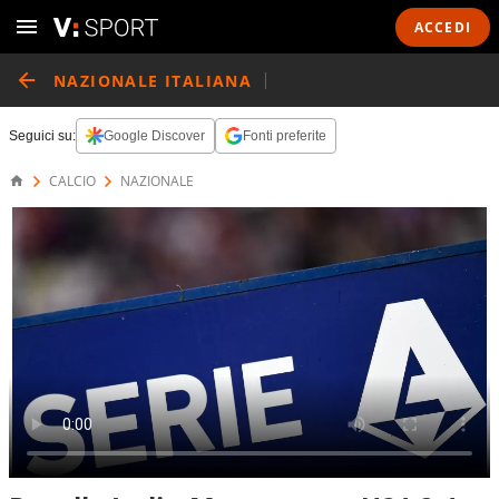
ACCEDI
NAZIONALE ITALIANA
Seguici su:
Google Discover
Fonti preferite
CALCIO
NAZIONALE