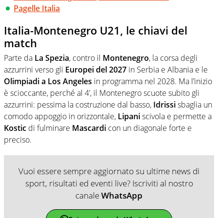
Pagelle Italia
Italia-Montenegro U21, le chiavi del
match
Parte da
La Spezia
, contro il
Montenegro
, la corsa degli
azzurrini verso gli
Europei del 2027
in Serbia e Albania e le
Olimpiadi a Los Angeles
in programma nel 2028. Ma l’inizio
è scioccante, perché al 4’, il Montenegro scuote subito gli
azzurrini: pessima la costruzione dal basso,
Idrissi
sbaglia un
comodo appoggio in orizzontale,
Lipani
scivola e permette a
Kostic
di fulminare
Mascardi
con un diagonale forte e
preciso.
Vuoi essere sempre aggiornato su ultime news di
sport, risultati ed eventi live? Iscriviti al nostro
canale
WhatsApp