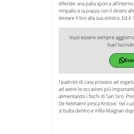
difende una palla sporca all’interno
rimpallo e la piazza con il destro al
deviare il tiro alla sua sinistra. Ed è
Vuoi essere sempre aggiornat
live? Iscrivi
Ent
I padroni di casa provano ad organi
ad avere le occasioni più importan
alimentando i fischi di San Siro. P
De Ketelaere pesca Krstovic nel cuo
si butta dentro e infila Maignan dop