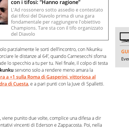
con i tifosi: “Hanno ragione”
L'Ad rossonero sotto assedio e contestato
dai tifosi del Diavolo prima di una gara
fondamentale per raggiungere l'obiettivo
Champions. Tare sta con il tifo organizzato
del Diavolo
solo parzialmente le sorti dell’incontro, con Nkunku
GUI
rciare le distanze al 64′, quando Carnesecchi sforna
Even
 lo specchio a tu per tu. Nel finale, il colpo di testa
kunku
servono solo a rendere meno amara la
ra a +1 sulla Roma di Gasperini, vittoriosa al
dra di Cuesta
, e a pari punti con la Juve di Spalletti.
i, viene punito due volte, complice una difesa a dir
ntativi vincenti di Ederson e Zappacosta. Poi, nella