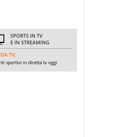
SPORTS IN TV
E IN STREAMING
DA TV:
ti sportivi in diretta tv oggi