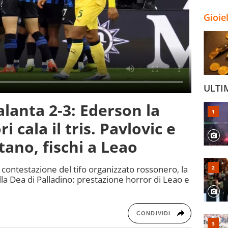
Gioie
ULTI
alanta 2-3: Ederson la
 cala il tris. Pavlovic e
ano, fischi a Leao
a contestazione del tifo organizzato rossonero, la
alla Dea di Palladino: prestazione horror di Leao e
CONDIVIDI