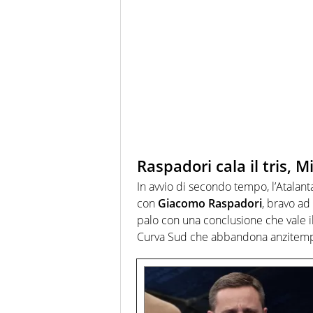
Raspadori cala il tris, M
In avvio di secondo tempo, l’Atalanta
con
Giacomo Raspadori
, bravo ad
palo con una conclusione che vale i
Curva Sud che abbandona anzitempo 