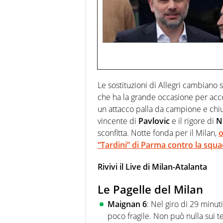
Le sostituzioni di Allegri cambiano 
che ha la grande occasione per acco
un attacco palla da campione e chiude
vincente di
Pavlovic
e il rigore di
N
sconfitta. Notte fonda per il Milan,
o
“Tardini” di Parma contro la squa
Rivivi il Live di Milan-Atalanta
Le Pagelle del Milan
Maignan 6
: Nel giro di 29 minut
poco fragile. Non può nulla sui te