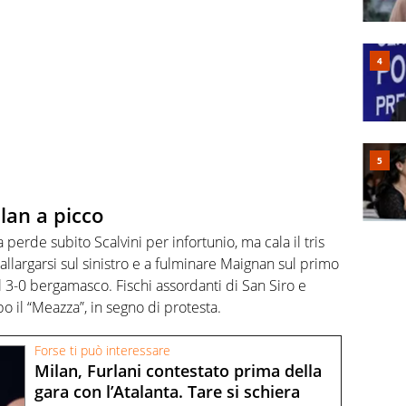
ilan a picco
 perde subito Scalvini per infortunio, ma cala il tris
 allargarsi sul sinistro e a fulminare Maignan sul primo
l 3-0 bergamasco. Fischi assordanti di San Siro e
il “Meazza”, in segno di protesta.
Forse ti può interessare
Milan, Furlani contestato prima della
gara con l’Atalanta. Tare si schiera