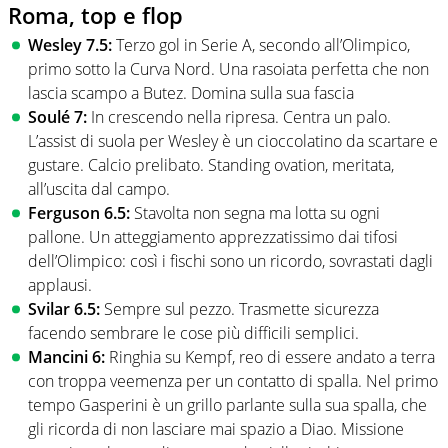
Roma, top e flop
Wesley 7.5:
Terzo gol in Serie A, secondo all’Olimpico,
primo sotto la Curva Nord. Una rasoiata perfetta che non
lascia scampo a Butez. Domina sulla sua fascia
Soulé 7:
In crescendo nella ripresa. Centra un palo.
L’assist di suola per Wesley è un cioccolatino da scartare e
gustare. Calcio prelibato. Standing ovation, meritata,
all’uscita dal campo.
Ferguson 6.5:
Stavolta non segna ma lotta su ogni
pallone. Un atteggiamento apprezzatissimo dai tifosi
dell’Olimpico: così i fischi sono un ricordo, sovrastati dagli
applausi.
Svilar 6.5:
Sempre sul pezzo. Trasmette sicurezza
facendo sembrare le cose più difficili semplici.
Mancini 6:
Ringhia su Kempf, reo di essere andato a terra
con troppa veemenza per un contatto di spalla. Nel primo
tempo Gasperini è un grillo parlante sulla sua spalla, che
gli ricorda di non lasciare mai spazio a Diao. Missione