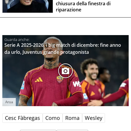
chiusura della finestra di
riparazione
Serie A 2025-2026, i big match di dicembre: fine anno
da urlo, Juventus grande protagonista
Ansa
Cesc Fàbregas
Como
Roma
Wesley