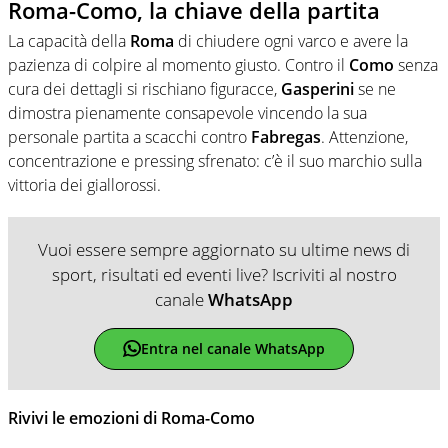
Roma-Como, la chiave della partita
La capacità della
Roma
di chiudere ogni varco e avere la
pazienza di colpire al momento giusto. Contro il
Como
senza
cura dei dettagli si rischiano figuracce,
Gasperini
se ne
dimostra pienamente consapevole vincendo la sua
personale partita a scacchi contro
Fabregas
. Attenzione,
concentrazione e pressing sfrenato: c’è il suo marchio sulla
vittoria dei giallorossi.
Vuoi essere sempre aggiornato su ultime news di
sport, risultati ed eventi live? Iscriviti al nostro
canale
WhatsApp
Entra nel canale WhatsApp
Rivivi le emozioni di Roma-Como