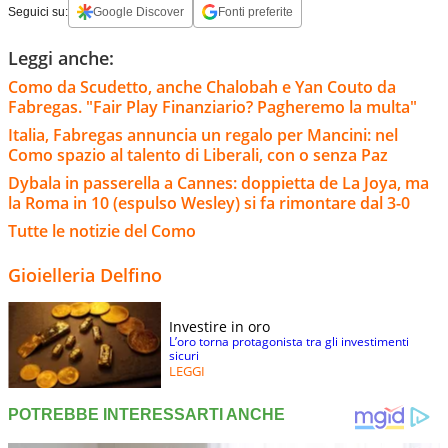
Seguici su:
Google Discover
Fonti preferite
Leggi anche:
Como da Scudetto, anche Chalobah e Yan Couto da
Fabregas. "Fair Play Finanziario? Pagheremo la multa"
Italia, Fabregas annuncia un regalo per Mancini: nel
Como spazio al talento di Liberali, con o senza Paz
Dybala in passerella a Cannes: doppietta de La Joya, ma
la Roma in 10 (espulso Wesley) si fa rimontare dal 3-0
Tutte le notizie del Como
Gioielleria Delfino
Investire in oro
L’oro torna protagonista tra gli investimenti
sicuri
LEGGI