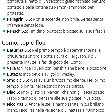
compiuta al netto di un secondo giallo rischiato per uno
contatto a palla lontana su Ramon (ammonito per
proteste).
Pellegrini 5.5:
Non si accende, non brilla. Serata senza
infamia e senza lode.
Rensch 5.5:
Timidino, piuttosto bloccato sulla sua fascia.
Como, top e flop
Baturina 6.5:
Nel primo tempo è determinante nella
chiusura su un tiro a botta sicura di Ferguson. Il più
presente in tutte le fasi di gioco del Como.
Valle 6:
Vince i duelli con Rensh, tiene bene la posizione.
Butez 6:
Incolpevole sul gol di Wesley.
Smolcic 5.5:
Wesley è un bruttissimo cliente. Nel primo
tempo lo limita, nel secondo non c’è partita.
Diao 5:
Imbrigliato da Mancini, che non gli lascia spazio,
respiro, tempo di pensare alle sue giocate in velocità.
Nico Paz 5:
Anche le stelle hanno serate in cui brillano
meno. Nico Paz nella versione più inattesa all’Olimpico: