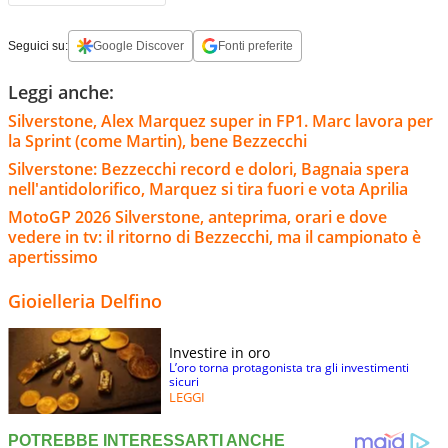
Seguici su:
Google Discover
Fonti preferite
Leggi anche:
Silverstone, Alex Marquez super in FP1. Marc lavora per
la Sprint (come Martin), bene Bezzecchi
Silverstone: Bezzecchi record e dolori, Bagnaia spera
nell'antidolorifico, Marquez si tira fuori e vota Aprilia
MotoGP 2026 Silverstone, anteprima, orari e dove
vedere in tv: il ritorno di Bezzecchi, ma il campionato è
apertissimo
Gioielleria Delfino
Investire in oro
L’oro torna protagonista tra gli investimenti
sicuri
LEGGI