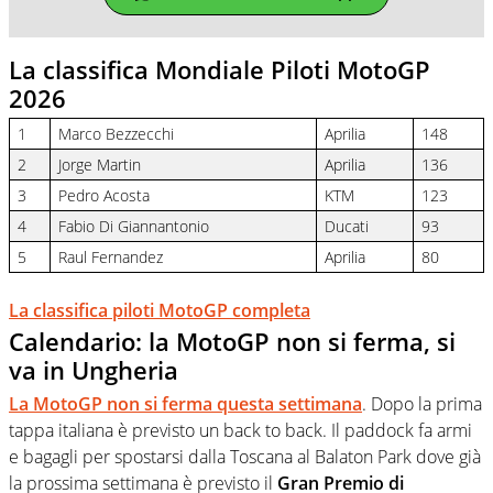
La classifica Mondiale Piloti MotoGP
2026
1
Marco Bezzecchi
Aprilia
148
2
Jorge Martin
Aprilia
136
3
Pedro Acosta
KTM
123
4
Fabio Di Giannantonio
Ducati
93
5
Raul Fernandez
Aprilia
80
La classifica piloti MotoGP completa
Calendario: la MotoGP non si ferma, si
va in Ungheria
La MotoGP non si ferma questa settimana
. Dopo la prima
tappa italiana è previsto un back to back. Il paddock fa armi
e bagagli per spostarsi dalla Toscana al Balaton Park dove già
la prossima settimana è previsto il
Gran Premio di