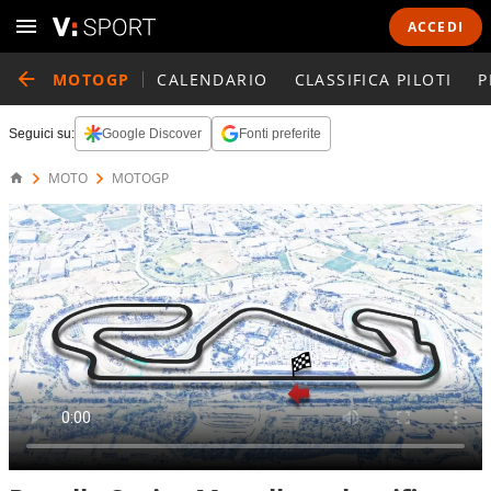
ACCEDI
MOTOGP
CALENDARIO
CLASSIFICA PILOTI
P
Seguici su:
Google Discover
Fonti preferite
MOTO
MOTOGP