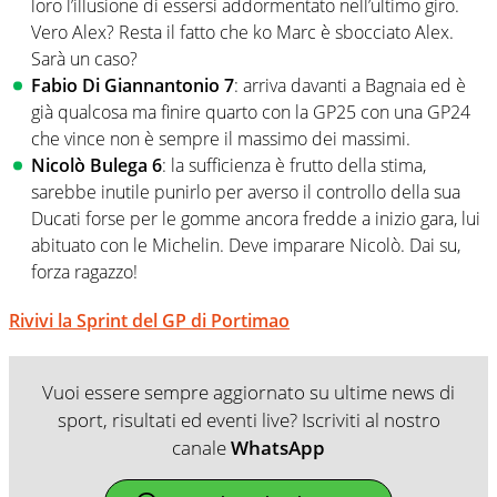
loro l’illusione di essersi addormentato nell’ultimo giro.
Vero Alex? Resta il fatto che ko Marc è sbocciato Alex.
Sarà un caso?
Fabio Di Giannantonio 7
: arriva davanti a Bagnaia ed è
già qualcosa ma finire quarto con la GP25 con una GP24
che vince non è sempre il massimo dei massimi.
Nicolò Bulega 6
: la sufficienza è frutto della stima,
sarebbe inutile punirlo per averso il controllo della sua
Ducati forse per le gomme ancora fredde a inizio gara, lui
abituato con le Michelin. Deve imparare Nicolò. Dai su,
forza ragazzo!
Rivivi la Sprint del GP di Portimao
Vuoi essere sempre aggiornato su ultime news di
sport, risultati ed eventi live? Iscriviti al nostro
canale
WhatsApp