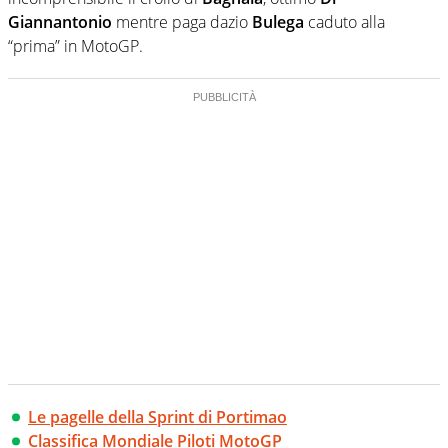
Giannantonio
mentre paga dazio
Bulega
caduto alla
“prima” in MotoGP.
Le pagelle della Sprint di Portimao
Classifica Mondiale Piloti MotoGP