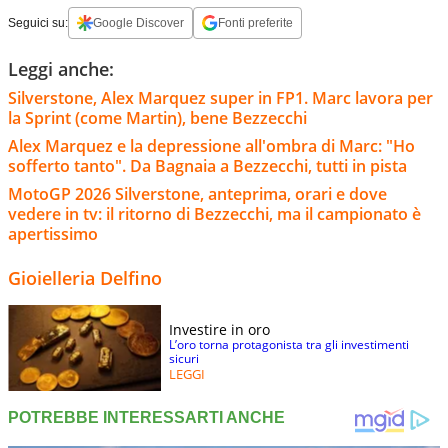
Seguici su:
Google Discover
Fonti preferite
Leggi anche:
Silverstone, Alex Marquez super in FP1. Marc lavora per
la Sprint (come Martin), bene Bezzecchi
Alex Marquez e la depressione all'ombra di Marc: "Ho
sofferto tanto". Da Bagnaia a Bezzecchi, tutti in pista
MotoGP 2026 Silverstone, anteprima, orari e dove
vedere in tv: il ritorno di Bezzecchi, ma il campionato è
apertissimo
Gioielleria Delfino
Investire in oro
L’oro torna protagonista tra gli investimenti
sicuri
LEGGI