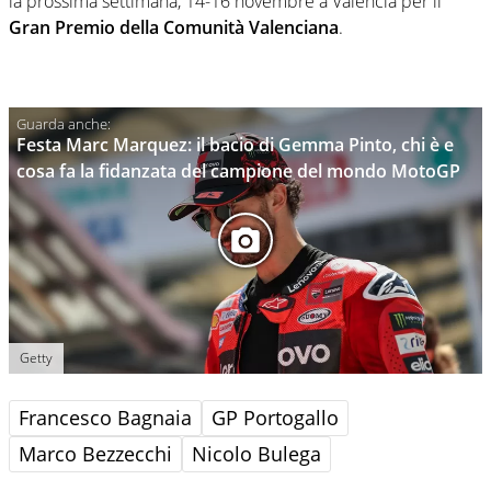
la prossima settimana, 14-16 novembre a Valencia per il
Gran Premio della Comunità Valenciana
.
Festa Marc Marquez: il bacio di Gemma Pinto, chi è e
cosa fa la fidanzata del campione del mondo MotoGP
Getty
Francesco Bagnaia
GP Portogallo
Marco Bezzecchi
Nicolo Bulega